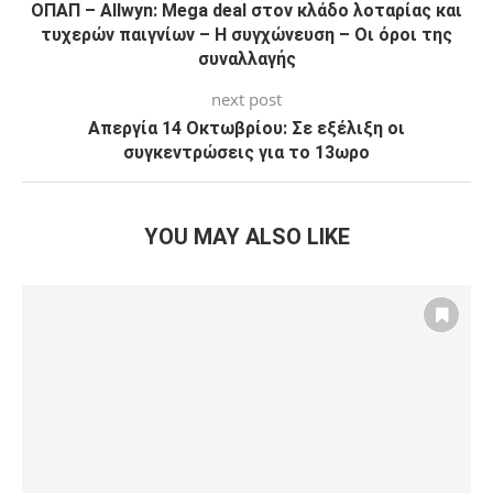
ΟΠΑΠ – Allwyn: Mega deal στον κλάδο λοταρίας και
τυχερών παιγνίων – Η συγχώνευση – Οι όροι της
συναλλαγής
next post
Απεργία 14 Οκτωβρίου: Σε εξέλιξη οι
συγκεντρώσεις για το 13ωρο
YOU MAY ALSO LIKE