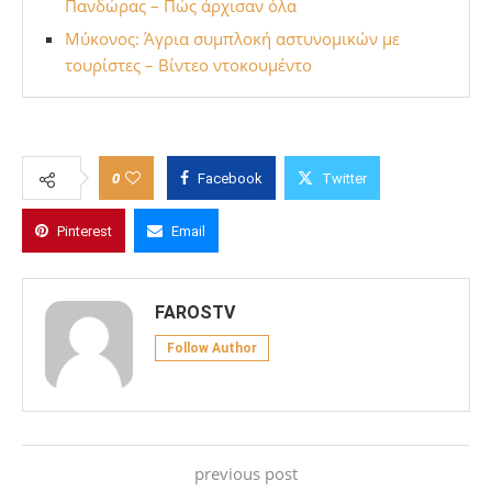
Πανδώρας – Πώς άρχισαν όλα
Μύκονος: Άγρια συμπλοκή αστυνομικών με
τουρίστες – Βίντεο ντοκουμέντο
0
Facebook
Twitter
Pinterest
Email
FAROSTV
Follow Author
previous post