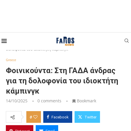
Home
Greece
Φοινικούντα: Στη ΓΑΔΑ άνδρας για τη
δολοφονία του ιδιοκτήτη κάμπινγκ
Greece
Φοινικούντα: Στη ΓΑΔΑ άνδρας
για τη δολοφονία του ιδιοκτήτη
κάμπινγκ
14/10/2025
0 comments
Bookmark
0
Facebook
Twitter