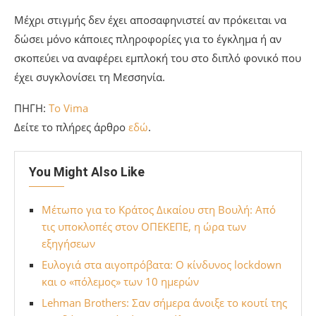
Μέχρι στιγμής δεν έχει αποσαφηνιστεί αν πρόκειται να
δώσει μόνο κάποιες πληροφορίες για το έγκλημα ή αν
σκοπεύει να αναφέρει εμπλοκή του στο διπλό φονικό που
έχει συγκλονίσει τη Μεσσηνία.
ΠΗΓΗ:
To Vima
Δείτε το πλήρες άρθρο
εδώ
.
You Might Also Like
Μέτωπο για το Κράτος Δικαίου στη Βουλή: Από
τις υποκλοπές στον ΟΠΕΚΕΠΕ, η ώρα των
εξηγήσεων
Ευλογιά στα αιγοπρόβατα: Ο κίνδυνος lockdown
και ο «πόλεμος» των 10 ημερών
Lehman Brothers: Σαν σήμερα άνοιξε το κουτί της