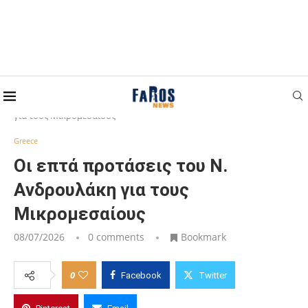
Home
Greece
Οι επτά προτάσεις του Ν. Ανδρουλάκη
για τους Μικρομεσαίους
Greece
Οι επτά προτάσεις του Ν.
Ανδρουλάκη για τους
Μικρομεσαίους
08/07/2026
0 comments
Bookmark
0
Facebook
Twitter