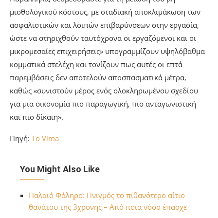
μισθολογικού κόστους, με σταδιακή αποκλιμάκωση των
ασφαλιστικών και λοιπών επιβαρύνσεων στην εργασία,
ώστε να στηριχθούν ταυτόχρονα οι εργαζόμενοι και οι
μικρομεσαίες επιχειρήσεις» υπογραμμίζουν υψηλόβαθμα
κομματικά στελέχη και τονίζουν πως αυτές οι επτά
παρεμβάσεις δεν αποτελούν αποσπασματικά μέτρα,
καθώς «συνιστούν μέρος ενός ολοκληρωμένου σχεδίου
για μια οικονομία πιο παραγωγική, πιο ανταγωνιστική
και πιο δίκαιη».
Πηγή:
To Vima
You Might Also Like
Παλαιό Φάληρο: Πνιγμός το πιθανότερο αίτιο
θανάτου της 3χρονης – Από ποια νόσο έπασχε