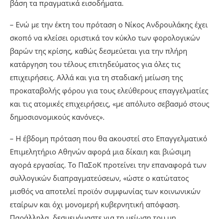
βάση τα πραγματικά εισοδήματα.
– Ενώ με την έκτη του πρόταση ο Νίκος Ανδρουλάκης έχει
σκοπό να κλείσει οριστικά τον κύκλο των φορολογικών
βαρών της κρίσης, καθώς δεσμεύεται για την πλήρη
κατάργηση του τέλους επιτηδεύματος για όλες τις
επιχειρήσεις. Αλλά και για τη σταδιακή μείωση της
προκαταβολής φόρου για τους ελεύθερους επαγγελματίες
και τις ατομικές επιχειρήσεις, «με απόλυτο σεβασμό στους
δημοσιονομικούς κανόνες».
– Η έβδομη πρόταση που θα ακουστεί στο Επαγγελματικό
Επιμελητήριο Αθηνών αφορά μια δίκαιη και βιώσιμη
αγορά εργασίας. Το ΠαΣοΚ προτείνει την επαναφορά των
συλλογικών διαπραγματεύσεων, «ώστε ο κατώτατος
μισθός να αποτελεί προϊόν συμφωνίας των κοινωνικών
εταίρων και όχι μονομερή κυβερνητική απόφαση.
Παράλληλα, δεσμευόμαστε για τη μείωση του μη