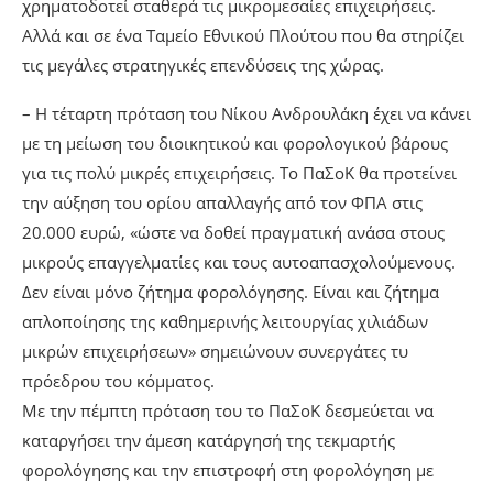
χρηματοδοτεί σταθερά τις μικρομεσαίες επιχειρήσεις.
Αλλά και σε ένα Ταμείο Εθνικού Πλούτου που θα στηρίζει
τις μεγάλες στρατηγικές επενδύσεις της χώρας.
– Η τέταρτη πρόταση του Νίκου Ανδρουλάκη έχει να κάνει
με τη μείωση του διοικητικού και φορολογικού βάρους
για τις πολύ μικρές επιχειρήσεις. Το ΠαΣοΚ θα προτείνει
την αύξηση του ορίου απαλλαγής από τον ΦΠΑ στις
20.000 ευρώ, «ώστε να δοθεί πραγματική ανάσα στους
μικρούς επαγγελματίες και τους αυτοαπασχολούμενους.
Δεν είναι μόνο ζήτημα φορολόγησης. Είναι και ζήτημα
απλοποίησης της καθημερινής λειτουργίας χιλιάδων
μικρών επιχειρήσεων» σημειώνουν συνεργάτες τυ
πρόεδρου του κόμματος.
Με την πέμπτη πρόταση του το ΠαΣοΚ δεσμεύεται να
καταργήσει την άμεση κατάργησή της τεκμαρτής
φορολόγησης και την επιστροφή στη φορολόγηση με