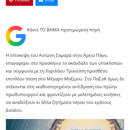
Pinterest
Email
Κάντε TO BHMA προτιμώμενη πηγή
Η επίσκεψη του Αντώνη Σαμαρά στον Άρειο Πάγο,
επαναφέρει στο προσκήνιο το σκάνδαλο των υποκλοπών
και σύμφωνα με τη Χαριλάου Τρικούπη προσθέτει
επιπλέον πίεση στο Μέγαρο Μαξίμου. Στο ΠαΣοΚ όμως δε
στέκονται στη «καθυστερημένη» αντίδραση του πρώην
πρωθυπουργού και φροντίζουν με μελετημένες κινήσεις
να αναδείξουν κι άλλα ζητήματα πέραν του κράτους
Δικαίου.