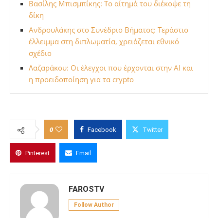
Βασίλης Μπισμπίκης: Το αίτημά του διέκοψε τη
δίκη
Ανδρουλάκης στο Συνέδριο Βήματος: Τεράστιο
έλλειμμα στη διπλωματία, χρειάζεται εθνικό
σχέδιο
Λαζαράκου: Οι έλεγχοι που έρχονται στην ΑΙ και
η προειδοποίηση για τα crypto
0
Facebook
Twitter
Pinterest
Email
FAROSTV
Follow Author