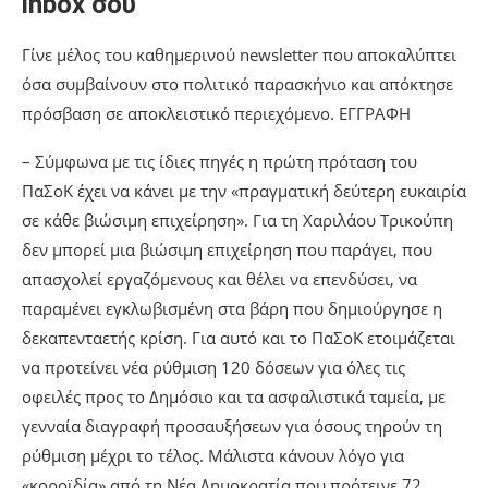
inbox σου
Γίνε μέλος του καθημερινού newsletter που αποκαλύπτει
όσα συμβαίνουν στο πολιτικό παρασκήνιο και απόκτησε
πρόσβαση σε αποκλειστικό περιεχόμενο. ΕΓΓΡΑΦΗ
– Σύμφωνα με τις ίδιες πηγές η πρώτη πρόταση του
ΠαΣοΚ έχει να κάνει με την «πραγματική δεύτερη ευκαιρία
σε κάθε βιώσιμη επιχείρηση». Για τη Χαριλάου Τρικούπη
δεν μπορεί μια βιώσιμη επιχείρηση που παράγει, που
απασχολεί εργαζόμενους και θέλει να επενδύσει, να
παραμένει εγκλωβισμένη στα βάρη που δημιούργησε η
δεκαπενταετής κρίση. Για αυτό και το ΠαΣοΚ ετοιμάζεται
να προτείνει νέα ρύθμιση 120 δόσεων για όλες τις
οφειλές προς το Δημόσιο και τα ασφαλιστικά ταμεία, με
γενναία διαγραφή προσαυξήσεων για όσους τηρούν τη
ρύθμιση μέχρι το τέλος. Μάλιστα κάνουν λόγο για
«κοροϊδία» από τη Νέα Δημοκρατία που πρότεινε 72