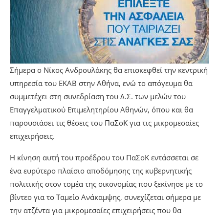
Σήμερα ο Νίκος Ανδρουλάκης θα επισκεφθεί την κεντρική
υπηρεσία του ΕΚΑΒ στην Αθήνα, ενώ το απόγευμα θα
συμμετέχει στη συνεδρίαση του Δ.Σ. των μελών του
Επαγγελματικού Επιμελητηρίου Αθηνών, όπου και θα
παρουσιάσει τις θέσεις του ΠαΣοΚ για τις μικρομεσαίες
επιχειρήσεις.
Η κίνηση αυτή του προέδρου του ΠαΣοΚ εντάσσεται σε
ένα ευρύτερο πλαίσιο αποδόμησης της κυβερνητικής
πολιτικής στον τομέα της οικονομίας που ξεκίνησε με το
βίντεο για το Ταμείο Ανάκαμψης, συνεχίζεται σήμερα με
την ατζέντα για μικρομεσαίες επιχειρήσεις που θα