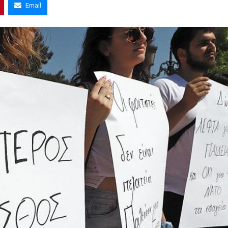
Email