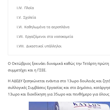
Πλοία
Σχολεία
Καθηλωμένα τα αεροπλάνα
Εργαζόμενοι στα νοσοκομεία
Δικαστικοί υπάλληλοι
Ο Οκτώβριος ξεκινάει δυναμικά καθώς την Τετάρτη πρώτη 
συμμετέχει και η ΓΣΕΕ.
Η ΑΔΕΔΥ ξεσηκώνεται ενάντια στο 13ωρο δουλειάς και ζητ
συλλογικές Συμβάσεις Εργασίας και στο Δημόσιο, κατάργη
13ωρο και διεκδίκηση για 35ωρο και πενθήμερο για όλους