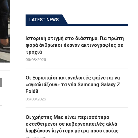
LATEST NEWS
Ιστορική στιγμή στο διάστημα: Για πρώτη
φορά άνθρωποι έκαναν ακτινογραφίες σε
τροχιά
06/08/2026
Οι Ευρωπαίοι καταναλωτές φαίνεται να
«αγκαλιάζουν» τα νέα Samsung Galaxy Z
Fold8
06/08/2026
Οι χρήστες Mac είναι περισσότερο
εκτεθειμένοι σε κυβερνοαπειλές αλλά
λαμβάνουν λιγότερα μέτρα προστασίας