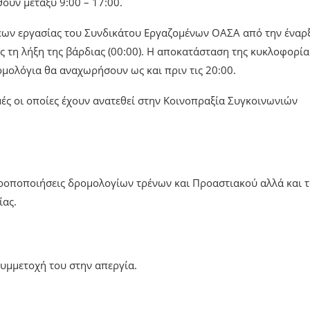
ούν μεταξύ 9:00 – 17:00.
σεων εργασίας του Συνδικάτου Εργαζομένων ΟΑΣΑ από την έναρ
έως τη λήξη της βάρδιας (00:00). Η αποκατάσταση της κυκλοφορία
ομολόγια θα αναχωρήσουν ως και πριν τις 20:00.
ές οι οποίες έχουν ανατεθεί στην Κοινοπραξία Συγκοινωνιών
/τροποποιήσεις δρομολογίων τρένων και Προαστιακού αλλά και 
ίας.
συμμετοχή του στην απεργία.