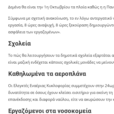
Δεμένα θα είναι την 1η Οκτωβρίου τα πλοία καθώς η η Πα
Σύμφωνα με σχετική ανακοίνωση, το εν λόγω αντεργατικό ν
εργασία, 8 ώρες αναψυχή, 8 ώρες ξεκούραση δημιουργώντ
ασφάλεια των εργαζομένων».
Σχολεία
Το πώς θα λειτουργήσουν τα δημοτικά σχολεία εξαρτάται 
είναι μαζική ενδέχεται κάποιες σχολικές μονάδες να μείνουν
Καθηλωμένα τα αεροπλάνα
Οι Ελεγκτές Εναέριας Κυκλοφορίας συμμετέχουν στην 24ωρ
δυνατότητα σε όσους έχουν κλείσει εισιτήριο για εκείνη τ
επανέκδοσης και διαφορά ναύλου, είτε να ακυρώσουν την κ
Εργαζόμενοι στα νοσοκομεία