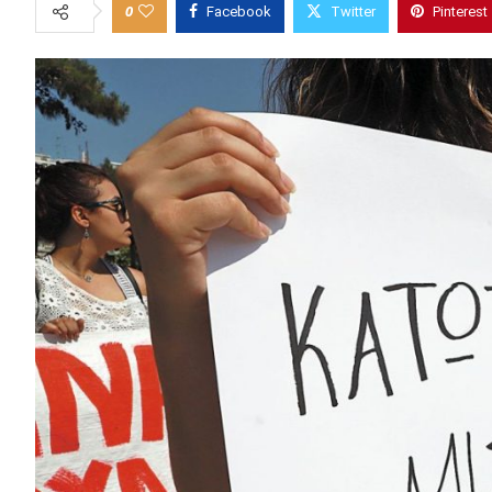
0
Facebook
Twitter
Pinterest