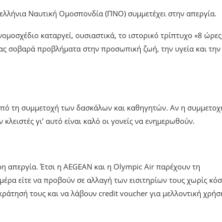
νελλήνια Ναυτική Ομοσπονδία (ΠΝΟ) συμμετέχει στην απεργία.
ομοσχέδιο καταργεί, ουσιαστικά, το ιστορικό τρίπτυχο «8 ώρες
ας σοβαρά προβλήματα στην προσωπική ζωή, την υγεία και την
από τη συμμετοχή των δασκάλων και καθηγητών. Αν η συμμετοχ
 κλειστές γι’ αυτό είναι καλό οι γονείς να ενημερωθούν.
η απεργία. Έτσι η AEGEAN και η Olympic Air παρέχουν τη
η μέρα είτε να προβούν σε αλλαγή των εισιτηρίων τους χωρίς κό
ράτησή τους και να λάβουν credit voucher για μελλοντική χρήσ