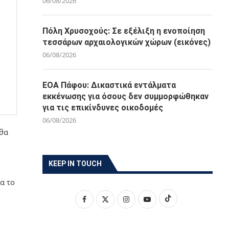
06/08/2026
Πόλη Χρυσοχούς: Σε εξέλιξη η ενοποίηση
τεσσάρων αρχαιολογικών χώρων (εικόνες)
06/08/2026
ΕΟΑ Πάφου: Δικαστικά εντάλματα
εκκένωσης για όσους δεν συμμορφώθηκαν
για τις επικίνδυνες οικοδομές
06/08/2026
 θα
KEEP IN TOUCH
α το