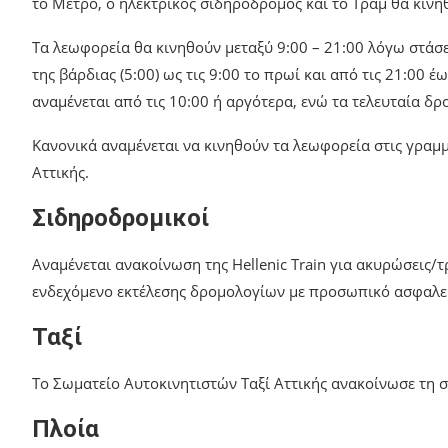
το Μετρό, ο ηλεκτρικός σιδηρόδρομος και το Τραμ θα κινηθ
Τα λεωφορεία θα κινηθούν μεταξύ 9:00 – 21:00 λόγω στά
της βάρδιας (5:00) ως τις 9:00 το πρωί και από τις 21:00 
αναμένεται από τις 10:00 ή αργότερα, ενώ τα τελευταία δρ
Κανονικά αναμένεται να κινηθούν τα λεωφορεία στις γραμμ
Αττικής.
Σιδηροδρομικοί
Αναμένεται ανακοίνωση της Hellenic Train για ακυρώσεις
ενδεχόμενο εκτέλεσης δρομολογίων με προσωπικό ασφαλε
Ταξί
Το Σωματείο Αυτοκινητιστών Ταξί Αττικής ανακοίνωσε τη 
Πλοία