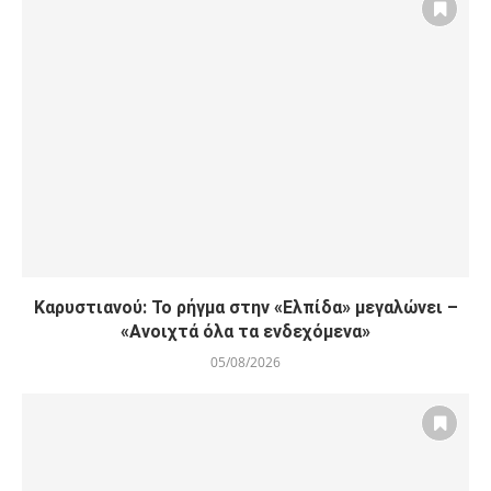
Καρυστιανού: Το ρήγμα στην «Ελπίδα» μεγαλώνει –
«Ανοιχτά όλα τα ενδεχόμενα»
05/08/2026