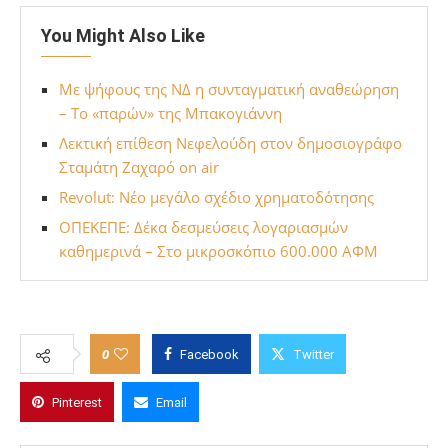
You Might Also Like
Με ψήφους της ΝΔ η συνταγματική αναθεώρηση
– Το «παρών» της Μπακογιάννη
Λεκτική επίθεση Νεφελούδη στον δημοσιογράφο
Σταμάτη Ζαχαρό on air
Revolut: Νέο μεγάλο σχέδιο χρηματοδότησης
ΟΠΕΚΕΠΕ: Δέκα δεσμεύσεις λογαριασμών
καθημερινά – Στο μικροσκόπιο 600.000 ΑΦΜ
0
Facebook
Twitter
Pinterest
Email