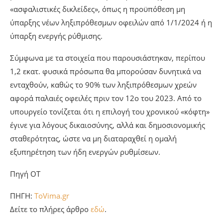
«ασφαλιστικές δικλείδες», όπως η προϋπόθεση μη
ύπαρξης νέων ληξιπρόθεσμων οφειλών από 1/1/2024 ή η
ύπαρξη ενεργής ρύθμισης.
Σύμφωνα με τα στοιχεία που παρουσιάστηκαν, περίπου
1,2 εκατ. φυσικά πρόσωπα θα μπορούσαν δυνητικά να
ενταχθούν, καθώς το 90% των ληξιπρόθεσμων χρεών
αφορά παλαιές οφειλές πριν τον 12ο του 2023. Από το
υπουργείο τονίζεται ότι η επιλογή του χρονικού «κόφτη»
έγινε για λόγους δικαιοσύνης, αλλά και δημοσιονομικής
σταθερότητας, ώστε να μη διαταραχθεί η ομαλή
εξυπηρέτηση των ήδη ενεργών ρυθμίσεων.
Πηγή ΟΤ
ΠΗΓΗ:
ToVima.gr
Δείτε το πλήρες άρθρο
εδώ
.