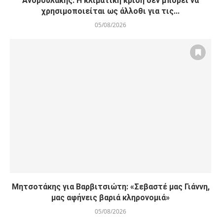
Ανδρουλάκης: Η κλιματική κρίση δεν μπορεί να
χρησιμοποιείται ως άλλοθι για τις...
05/08/2026
Μητσοτάκης για Βαρβιτσιώτη: «Σεβαστέ μας Γιάννη,
μας αφήνεις βαριά κληρονομιά»
05/08/2026