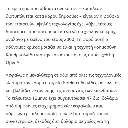
Το ερώτημα που αβίαστα ανακύπτει – και πλέον
διατυπώνεται κατά κόρον δημοσίως – είναι αν η φούσκα
των εταιρειών υψηλής τεχνολογίας έχει λάβει τέτοιες
διαστάσεις που οδεύουμε σε ένα νέο τεχνολογικό κραχ,
ανάλογο με εκείνο του έτους 2000. Τη φορά αυτή ο
αδύναμος κρίκος μοιάζει να είναι η τεχνητή νοημοσύνη.
Και θρυαλλίδα για την καταστροφή ίσως αποδειχθεί η
OpenAI.
Ασφαλώς η μεγαλύτερη σε αξία από όλες τις τεχνολογικές
startup στον κόσμο εταιρεία διαθέτει δικλίδες ασφαλείας
και βαλβίδες εκτόνωσης της ανησυχίας των επενδυτών.
Το τελευταίο 12μηνο έχει συγκεντρώσει 47 δισ. δολάρια
από συμφωνίες επιχειρηματικών κεφαλαίων και,
σύμφωνα με πληροφορίες των «FT», ετοιμάζεται να
συγκεντρώσει δεκάδες δισ. δολάρια σε χρέος για τη