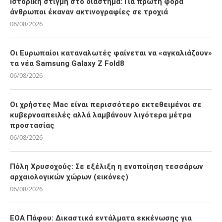
Ιστορική στιγμή στο διάστημα: Για πρώτη φορά
άνθρωποι έκαναν ακτινογραφίες σε τροχιά
06/08/2026
Οι Ευρωπαίοι καταναλωτές φαίνεται να «αγκαλιάζουν»
τα νέα Samsung Galaxy Z Fold8
06/08/2026
Οι χρήστες Mac είναι περισσότερο εκτεθειμένοι σε
κυβερνοαπειλές αλλά λαμβάνουν λιγότερα μέτρα
προστασίας
06/08/2026
Πόλη Χρυσοχούς: Σε εξέλιξη η ενοποίηση τεσσάρων
αρχαιολογικών χώρων (εικόνες)
06/08/2026
ΕΟΑ Πάφου: Δικαστικά εντάλματα εκκένωσης για