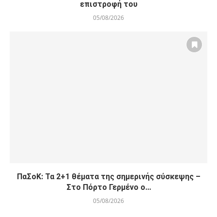
επιστροφή του
05/08/2026
ΠαΣοΚ: Τα 2+1 θέματα της σημερινής σύσκεψης –
Στο Πόρτο Γερμένο ο...
05/08/2026