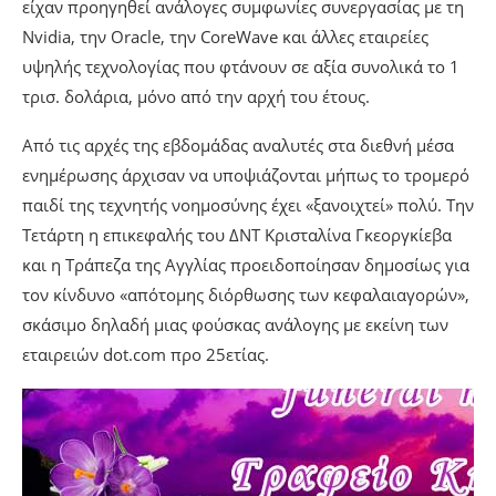
είχαν προηγηθεί ανάλογες συμφωνίες συνεργασίας με τη
Nvidia, την Oracle, την CoreWave και άλλες εταιρείες
υψηλής τεχνολογίας που φτάνουν σε αξία συνολικά το 1
τρισ. δολάρια, μόνο από την αρχή του έτους.
Από τις αρχές της εβδομάδας αναλυτές στα διεθνή μέσα
ενημέρωσης άρχισαν να υποψιάζονται μήπως το τρομερό
παιδί της τεχνητής νοημοσύνης έχει «ξανοιχτεί» πολύ. Την
Τετάρτη η επικεφαλής του ΔΝΤ Κρισταλίνα Γκεοργκίεβα
και η Τράπεζα της Αγγλίας προειδοποίησαν δημοσίως για
τον κίνδυνο «απότομης διόρθωσης των κεφαλαιαγορών»,
σκάσιμο δηλαδή μιας φούσκας ανάλογης με εκείνη των
εταιρειών dot.com προ 25ετίας.