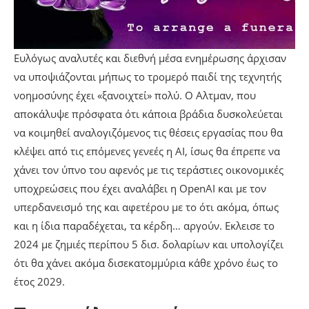
Ευλόγως αναλυτές και διεθνή μέσα ενημέρωσης άρχισαν
να υποψιάζονται μήπως το τρομερό παιδί της τεχνητής
νοημοσύνης έχει «ξανοιχτεί» πολύ. Ο Αλτμαν, που
αποκάλυψε πρόσφατα ότι κάποια βράδια δυσκολεύεται
να κοιμηθεί αναλογιζόμενος τις θέσεις εργασίας που θα
κλέψει από τις επόμενες γενεές η ΑΙ, ίσως θα έπρεπε να
χάνει τον ύπνο του αφενός με τις τεράστιες οικονομικές
υποχρεώσεις που έχει αναλάβει η OpenAI και με τον
υπερδανεισμό της και αφετέρου με το ότι ακόμα, όπως
και η ίδια παραδέχεται, τα κέρδη… αργούν. Εκλεισε το
2024 με ζημιές περίπου 5 δισ. δολαρίων και υπολογίζει
ότι θα χάνει ακόμα δισεκατομμύρια κάθε χρόνο έως το
έτος 2029.