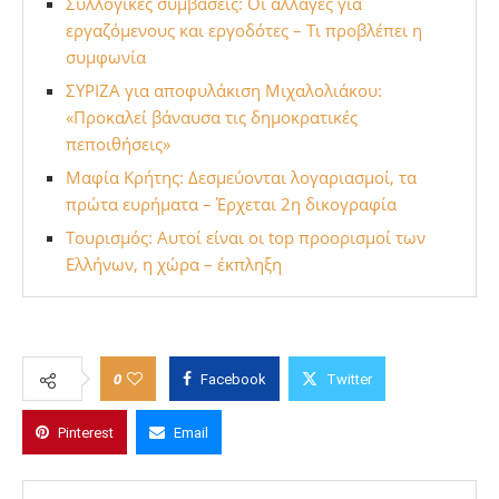
Συλλογικές συμβάσεις: Οι αλλαγές για
εργαζόμενους και εργοδότες – Τι προβλέπει η
συμφωνία
ΣΥΡΙΖΑ για αποφυλάκιση Μιχαλολιάκου:
«Προκαλεί βάναυσα τις δημοκρατικές
πεποιθήσεις»
Μαφία Κρήτης: Δεσμεύονται λογαριασμοί, τα
πρώτα ευρήματα – Έρχεται 2η δικογραφία
Τουρισμός: Αυτοί είναι οι top προορισμοί των
Ελλήνων, η χώρα – έκπληξη
0
Facebook
Twitter
Pinterest
Email