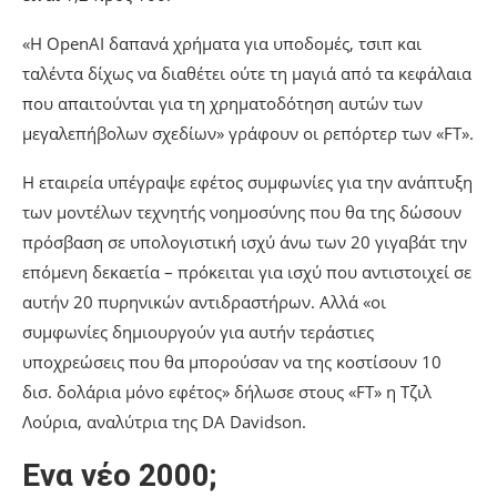
«Η OpenAI δαπανά χρήματα για υποδομές, τσιπ και
ταλέντα δίχως να διαθέτει ούτε τη μαγιά από τα κεφάλαια
που απαιτούνται για τη χρηματοδότηση αυτών των
μεγαλεπήβολων σχεδίων» γράφουν οι ρεπόρτερ των «FT».
Η εταιρεία υπέγραψε εφέτος συμφωνίες για την ανάπτυξη
των μοντέλων τεχνητής νοημοσύνης που θα της δώσουν
πρόσβαση σε υπολογιστική ισχύ άνω των 20 γιγαβάτ την
επόμενη δεκαετία – πρόκειται για ισχύ που αντιστοιχεί σε
αυτήν 20 πυρηνικών αντιδραστήρων. Αλλά «οι
συμφωνίες δημιουργούν για αυτήν τεράστιες
υποχρεώσεις που θα μπορούσαν να της κοστίσουν 10
δισ. δολάρια μόνο εφέτος» δήλωσε στους «FT» η Τζιλ
Λούρια, αναλύτρια της DA Davidson.
Ενα νέο 2000;