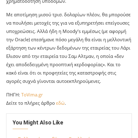
χρηματοδότηση υποδομών.
Με αποτίμηση μισού τρισ. δολαρίων πλέον, θα μπορούσε
να πουλήσει μετοχές της για να εξυπηρετήσει επείγουσες
υποχρεώσεις. Αλλά ήδη η Moody’s εμμέσως (με αφορμή
την Oracle) επεσήμανε πόσο μεγάλη θα είναι η μελλοντική
εξάρτηση των κέντρων δεδομένων της εταιρείας του Λάρι
Ελισον από την εταιρεία του Σαμ Αλτμαν, η οποία «δεν
έχει αποδεδειγμένη προοπτική κερδοφορίας». Και το
κακό είναι ότι οι προφητείες της καταστροφής στις
αγορές συχνά γίνονται αυτοεκπληρούμενες.
ΠΗΓΗ:
ToVima.gr
Δείτε το πλήρες άρθρο
εδώ
.
You Might Also Like