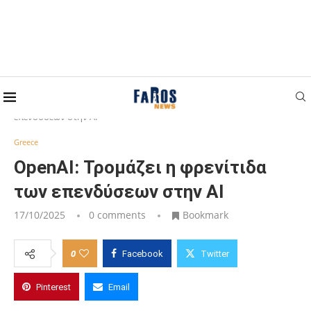
Home
Greece
OpenAI: Τρομάζει η φρενίτιδα των
επενδύσεων στην ΑΙ
Greece
OpenAI: Τρομάζει η φρενίτιδα
των επενδύσεων στην ΑΙ
17/10/2025
0 comments
Bookmark
0
Facebook
Twitter
Pinterest
Email