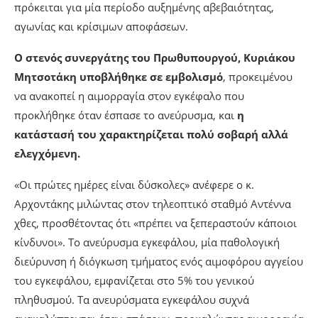
πρόκειται για μία περίοδο αυξημένης αβεβαιότητας,
αγωνίας και κρίσιμων αποφάσεων.
Ο στενός συνεργάτης του Πρωθυπουργού, Κυριάκου
Μητσοτάκη υποβλήθηκε σε εμβολισμό
, προκειμένου
να ανακοπεί η αιμορραγία στον εγκέφαλο που
προκλήθηκε όταν έσπασε το ανεύρυσμα, και
η
κατάστασή του χαρακτηρίζεται πολύ σοβαρή αλλά
ελεγχόμενη.
«Οι πρώτες ημέρες είναι δύσκολες» ανέφερε ο κ.
Αρχοντάκης μιλώντας στον τηλεοπτικό σταθμό Αντέννα
χθες, προσθέτοντας ότι «πρέπει να ξεπεραστούν κάποιοι
κίνδυνοι». Το ανεύρυσμα εγκεφάλου, μία παθολογική
διεύρυνση ή διόγκωση τμήματος ενός αιμοφόρου αγγείου
του εγκεφάλου, εμφανίζεται στο 5% του γενικού
πληθυσμού. Τα ανευρύσματα εγκεφάλου συχνά