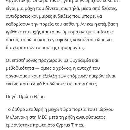
Αρχοντάκης. Οι θεράποντες γιατροί γνωρίζουν καλά ότι
είναι μια μάχη που δίνεται σιωπηλά, μέσα από δείκτες,
αντιδράσεις και μικρές ενδείξεις που μπορεί να
καθορίσουν την πορεία του ασθενή. Αν και η επέμβαση
κρίθηκε επιτυχής και το ανεύρυσμα αντιμετωπίστηκε
άμεσα, το σώμα και ο εγκέφαλος καλούνται τώρα να
διαχειριστούν το σοκ της αιμορραγίας.
Οι επιστήμονες προχωρούν με ψυχραιμία και
μεθοδικότητα — όμως ο χρόνος, η αντοχή του
οργανισμού και η εξέλιξη των επόμενων ημερών είναι
εκείνα που τελικά θα δώσουν τις απαντήσεις.
Πηγή: Πρώτο Θέμα
Το άρθρο Σταθερή η μέχρι τώρα πορεία του Γιώργου
Μυλωνάκη στη ΜΕΘ μετά τη ρήξη ανευρύσματος
εμφανίστηκε πρώτα στο Cyprus Times.