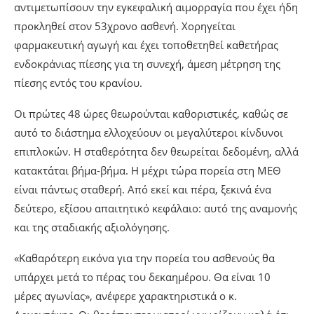
αντιμετωπίσουν την εγκεφαλική αιμορραγία που έχει ήδη
προκληθεί στον 53χρονο ασθενή. Χορηγείται
φαρμακευτική αγωγή και έχει τοποθετηθεί καθετήρας
ενδοκράνιας πίεσης για τη συνεχή, άμεση μέτρηση της
πίεσης εντός του κρανίου.
Οι πρώτες 48 ώρες θεωρούνται καθοριστικές, καθώς σε
αυτό το διάστημα ελλοχεύουν οι μεγαλύτεροι κίνδυνοι
επιπλοκών. Η σταθερότητα δεν θεωρείται δεδομένη, αλλά
κατακτάται βήμα-βήμα. Η μέχρι τώρα πορεία στη ΜΕΘ
είναι πάντως σταθερή. Από εκεί και πέρα, ξεκινά ένα
δεύτερο, εξίσου απαιτητικό κεφάλαιο: αυτό της αναμονής
και της σταδιακής αξιολόγησης.
«Καθαρότερη εικόνα για την πορεία του ασθενούς θα
υπάρχει μετά το πέρας του δεκαημέρου. Θα είναι 10
μέρες αγωνίας», ανέφερε χαρακτηριστικά ο κ.