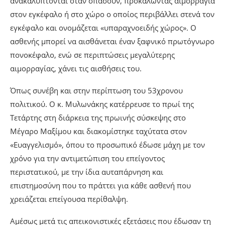
ανακαλύπτονται όταν σπάσουν, προκαλώντας αιμορραγία
στον εγκέφαλο ή στο χώρο ο οποίος περιβάλλει στενά τον
εγκέφαλο και ονομάζεται «υπαραχνοειδής χώρος». Ο
ασθενής μπορεί να αισθάνεται έναν ξαφνικό πρωτόγνωρο
πονοκέφαλο, ενώ σε περιπτώσεις μεγαλύτερης
αιμορραγίας, χάνει τις αισθήσεις του.
Όπως συνέβη και στην περίπτωση του 53χρονου
πολιτικού. Ο κ. Μυλωνάκης κατέρρευσε το πρωί της
Τετάρτης στη διάρκεια της πρωινής σύσκεψης στο
Μέγαρο Μαξίμου και διακομίστηκε ταχύτατα στον
«Ευαγγελισμό», όπου το προσωπικό έδωσε μάχη με τον
χρόνο για την αντιμετώπιση του επείγοντος
περιστατικού, με την ίδια αυταπάρνηση και
επιστημοσύνη που το πράττει για κάθε ασθενή που
χρειάζεται επείγουσα περίθαλψη.
Αμέσως μετά τις απεικονιστικές εξετάσεις που έδωσαν τη