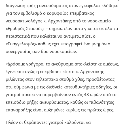
διάγνωση «ρήξη ανευρύσματος στον εγκέφαλο» κλήθηκε
για τον εμβολισμό ο κορυφαίος επεμβατικός
νευροακτινολόγος κ. Αρχοντάκης από το νοσοκομείο
«Ερυθρός Σταυρός» – σημειωτέον αυτό γίνεται σε όλα τα
περιστατικά που καλείται να αντιμετωπίσει ο
«Ευαγγελισμός» καθώς έχει υπογραφεί ένα μνημόνιο
συνεργασίας των δυο νοσοκομείων.
«Δράσαμε γρήγορα, το ανεύρυσμα αποκλείστηκε αμέσως,
έγινε επιτυχώς η επέμβαση» είπε ο κ. Αρχοντάκης
μιλώντας στον τηλεοπτικό σταθμό χθες, προσθέτοντας
ότι, σύμφωνα με τις διεθνείς κατευθυντήριες οδηγίες, οι
γιατροί πρέπει να παρεμβαίνουν εντός 48 ωρών από το
επεισόδιο ρήξης ανευρύσματος, καθώς οι πιθανότητες
επαναρρήξης είναι αυξημένες κυρίως τις πρώτες ώρες.
Πλέον οι θεράποντες γιατροί καλούνται να