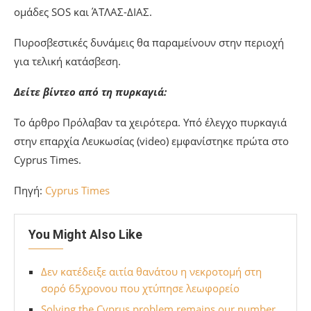
ομάδες SOS και ΆΤΛΑΣ-ΔΙΑΣ.
Πυροσβεστικές δυνάμεις θα παραμείνουν στην περιοχή
για τελική κατάσβεση.
Δείτε βίντεο από τη πυρκαγιά:
Το άρθρο Πρόλαβαν τα χειρότερα. Υπό έλεγχο πυρκαγιά
στην επαρχία Λευκωσίας (video) εμφανίστηκε πρώτα στο
Cyprus Times.
Πηγή:
Cyprus Times
You Might Also Like
Δεν κατέδειξε αιτία θανάτου η νεκροτομή στη
σορό 65χρονου που χτύπησε λεωφορείο
Solving the Cyprus problem remains our number