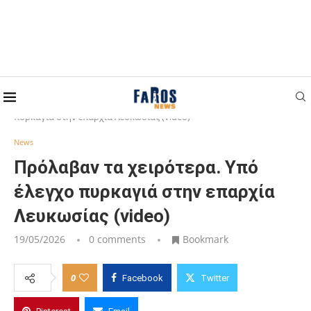
Home
News
Πρόλαβαν τα χειρότερα. Υπό έλεγχο
πυρκαγιά στην επαρχία Λευκωσίας (video)
News
Πρόλαβαν τα χειρότερα. Υπό
έλεγχο πυρκαγιά στην επαρχία
Λευκωσίας (video)
19/05/2026
0 comments
Bookmark
0
Facebook
Twitter