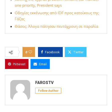
one priority, President says
Οδηγίες εκκένωσης από IDF προς κατοίκους της
Γάζας
Θάσος: Άλογα πάτησαν πεντάχρονη σε παραλία
0
Facebook
Twitter
Pinterest
Email
FAROSTV
Follow Author