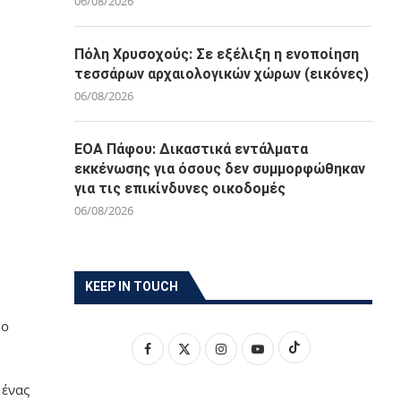
06/08/2026
Πόλη Χρυσοχούς: Σε εξέλιξη η ενοποίηση
τεσσάρων αρχαιολογικών χώρων (εικόνες)
06/08/2026
ΕΟΑ Πάφου: Δικαστικά εντάλματα
εκκένωσης για όσους δεν συμμορφώθηκαν
για τις επικίνδυνες οικοδομές
06/08/2026
KEEP IN TOUCH
 ο
 ένας