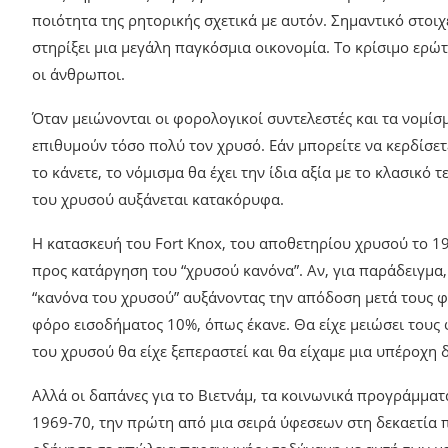
ποιότητα της ρητορικής σχετικά με αυτόν. Σημαντικό στοιχ
στηρίξει μια μεγάλη παγκόσμια οικονομία. Το κρίσιμο ερώ
οι άνθρωποι.
Όταν μειώνονται οι φορολογικοί συντελεστές και τα νομίσμ
επιθυμούν τόσο πολύ τον χρυσό. Εάν μπορείτε να κερδίσετε
το κάνετε, το νόμισμα θα έχει την ίδια αξία με το κλασικό 
του χρυσού αυξάνεται κατακόρυφα.
Η κατασκευή του Fort Knox, του αποθετηρίου χρυσού το 1
προς κατάργηση του “χρυσού κανόνα”. Αν, για παράδειγμα, 
“κανόνα του χρυσού” αυξάνοντας την απόδοση μετά τους φ
φόρο εισοδήματος 10%, όπως έκανε. Θα είχε μειώσει τους φ
του χρυσού θα είχε ξεπεραστεί και θα είχαμε μια υπέροχη 
Αλλά οι δαπάνες για το Βιετνάμ, τα κοινωνικά προγράμματ
1969-70, την πρώτη από μια σειρά ύφεσεων στη δεκαετία