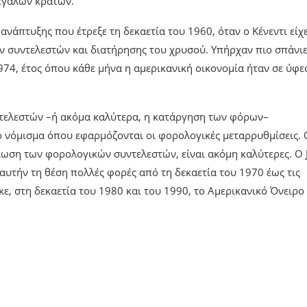
εγάλων κρατών.
ανάπτυξης που έτρεξε τη δεκαετία του 1960, όταν ο Κένεντι είχ
ν συντελεστών και διατήρησης του χρυσού. Υπήρχαν πιο σπάνι
4, έτος όπου κάθε μήνα η αμερικανική οικονομία ήταν σε ύφε
ντελεστών –ή ακόμα καλύτερα, η κατάργηση των φόρων–
 νόμισμα όπου εφαρμόζονται οι φορολογικές μεταρρυθμίσεις. 
ίωση των φορολογικών συντελεστών, είναι ακόμη καλύτερες. Ο 
αυτήν τη θέση πολλές φορές από τη δεκαετία του 1970 έως τις
κε, στη δεκαετία του 1980 και του 1990, το Αμερικανικό Όνειρο