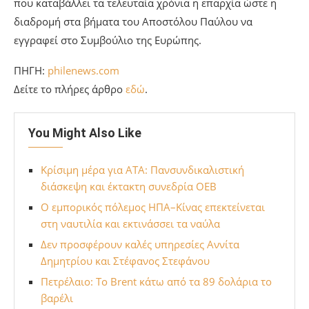
που καταβάλλει τα τελευταία χρόνια η επαρχία ώστε η
διαδρομή στα βήματα του Αποστόλου Παύλου να
εγγραφεί στο Συμβούλιο της Ευρώπης.
ΠΗΓΗ:
philenews.com
Δείτε το πλήρες άρθρο
εδώ
.
You Might Also Like
Κρίσιμη μέρα για ΑΤΑ: Πανσυνδικαλιστική
διάσκεψη και έκτακτη συνεδρία ΟΕΒ
Ο εμπορικός πόλεμος ΗΠΑ–Κίνας επεκτείνεται
στη ναυτιλία και εκτινάσσει τα ναύλα
Δεν προσφέρουν καλές υπηρεσίες Αννίτα
Δημητρίου και Στέφανος Στεφάνου
Πετρέλαιο: Το Brent κάτω από τα 89 δολάρια το
βαρέλι