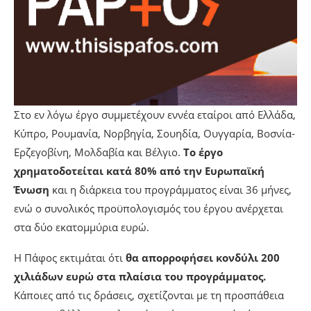
Στο εν λόγω έργο συμμετέχουν εννέα εταίροι από Ελλάδα,
Κύπρο, Ρουμανία, Νορβηγία, Σουηδία, Ουγγαρία, Βοσνία-
Ερζεγοβίνη, Μολδαβία και Βέλγιο.
Το έργο
χρηματοδοτείται κατά 80% από την Ευρωπαϊκή
Ένωση
και η διάρκεια του προγράμματος είναι 36 μήνες,
ενώ ο συνολικός προϋπολογισμός του έργου ανέρχεται
στα δύο εκατομμύρια ευρώ.
Η Πάφος εκτιμάται ότι
θα απορροφήσει κονδύλι 200
χιλιάδων ευρώ στα πλαίσια του προγράμματος.
Κάποιες από τις δράσεις, σχετίζονται με τη προσπάθεια