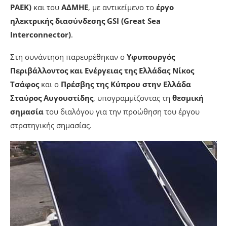
ΡΑΕΚ)
και του
ΑΔΜΗΕ
, με αντικείμενο το
έργο
ηλεκτρικής διασύνδεσης GSI (Great Sea
Interconnector)
.
Στη συνάντηση παρευρέθηκαν ο
Υφυπουργός
Περιβάλλοντος και Ενέργειας της Ελλάδας Νίκος
Τσάφος
και ο
Πρέσβης της Κύπρου στην Ελλάδα
Σταύρος Αυγουστίδης
, υπογραμμίζοντας τη
θεσμική
σημασία
του διαλόγου για την προώθηση του έργου
στρατηγικής σημασίας.