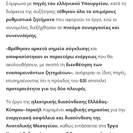
Σύμφωνα με
πηγές του ελληνικού Υπουργείου
, κατά τη
διάρκεια της συζήτησης
τέθηκαν όλα τα επιμέρους
ρυθμιστικά ζητήματα
που αφορούν το έργο, ενώ οι
συνομιλίες διεξήχθησαν σε
πνεύμα συνεργασίας και
συνεννόησης
.
«
Βρέθηκαν αρκετά σημεία σύγκλισης
και
αποφασίστηκαν οι περαιτέρω ενέργειες
που θα
ακολουθήσουν, με σκοπό τη
διευθέτηση των
εναπομεινάντων ζητημάτων
», ανέφεραν οι ίδιες πηγές,
επισημαίνοντας ότι η πρόοδος του
GSI
αποτελεί
προτεραιότητα για τις δύο πλευρές
.
Το έργο της
ηλεκτρικής διασύνδεσης Ελλάδας–
Κύπρου–Ισραήλ
παραμένει
κομβικής σημασίας
για την
ενεργειακή ασφάλεια και διασύνδεση της
Ανατολικής Μεσογείου
, καθώς εντάσσεται στα
Έργα