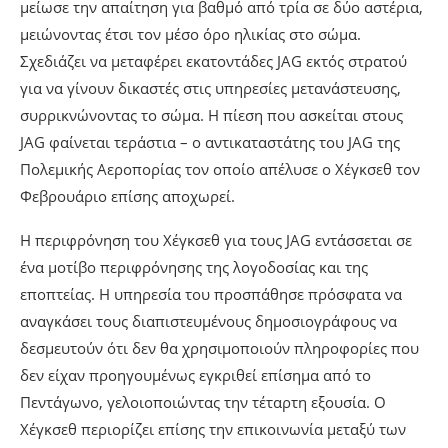
μείωσε την απαίτηση για βαθμό από τρία σε δύο αστέρια,
μειώνοντας έτσι τον μέσο όρο ηλικίας στο σώμα.
Σχεδιάζει να μεταφέρει εκατοντάδες JAG εκτός στρατού
για να γίνουν δικαστές στις υπηρεσίες μετανάστευσης,
συρρικνώνοντας το σώμα. Η πίεση που ασκείται στους
JAG φαίνεται τεράστια – ο αντικαταστάτης του JAG της
Πολεμικής Αεροπορίας τον οποίο απέλυσε ο Χέγκσεθ τον
Φεβρουάριο επίσης αποχωρεί.
Η περιφρόνηση του Χέγκσεθ για τους JAG εντάσσεται σε
ένα μοτίβο περιφρόνησης της λογοδοσίας και της
εποπτείας. Η υπηρεσία του προσπάθησε πρόσφατα να
αναγκάσει τους διαπιστευμένους δημοσιογράφους να
δεσμευτούν ότι δεν θα χρησιμοποιούν πληροφορίες που
δεν είχαν προηγουμένως εγκριθεί επίσημα από το
Πεντάγωνο, γελοιοποιώντας την τέταρτη εξουσία. Ο
Χέγκσεθ περιορίζει επίσης την επικοινωνία μεταξύ των