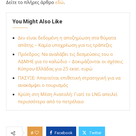
Δείτε το πλήρες άρθρο
εδώ
.
You Might Also Like
Δεν είναι δεδομένη η αποζημίωση στα θύματα
απάτης – Καμία υποχρέωση για τις τράπεζες
Πρόεδρος: Να αναλάβει τις δεσμεύσεις του ο
ΑΔΜΗΕ για το καλώδιο – Δοκιμάζονται οι σχέσεις
Κύπρου-Ελλάδας για 25 εκατ. ευρώ
ΠΑΣΥΞΕ: Απαιτείται επιθετική στρατηγική για να
ανακάμψει ο τουρισμός
Κρίση στη Μέση Ανατολή: Γιατί το LNG απειλεί
περισσότερο από το πετρέλαιο
0
Facebook
Twitter