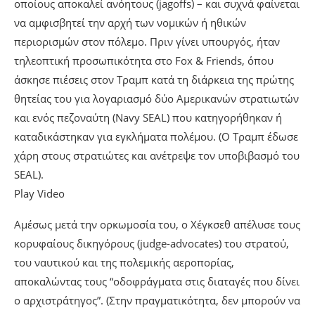
οποίους αποκαλεί ανόητους (jagoffs) – και συχνά φαίνεται
να αμφισβητεί την αρχή των νομικών ή ηθικών
περιορισμών στον πόλεμο. Πριν γίνει υπουργός, ήταν
τηλεοπτική προσωπικότητα στο Fox & Friends, όπου
άσκησε πιέσεις στον Τραμπ κατά τη διάρκεια της πρώτης
θητείας του για λογαριασμό δύο Αμερικανών στρατιωτών
και ενός πεζοναύτη (Navy SEAL) που κατηγορήθηκαν ή
καταδικάστηκαν για εγκλήματα πολέμου. (Ο Τραμπ έδωσε
χάρη στους στρατιώτες και ανέτρεψε τον υποβιβασμό του
SEAL).
Play Video
Αμέσως μετά την ορκωμοσία του, ο Χέγκσεθ απέλυσε τους
κορυφαίους δικηγόρους (judge-advocates) του στρατού,
του ναυτικού και της πολεμικής αεροπορίας,
αποκαλώντας τους “οδοφράγματα στις διαταγές που δίνει
ο αρχιστράτηγος”. (Στην πραγματικότητα, δεν μπορούν να