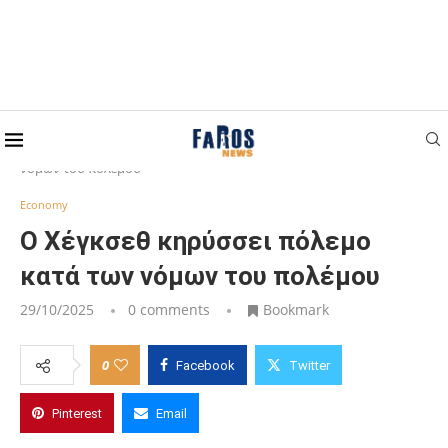
Home
Economy
Ο Χέγκσεθ κηρύσσει πόλεμο κατά των
νόμων του πολέμου
Economy
Ο Χέγκσεθ κηρύσσει πόλεμο
κατά των νόμων του πολέμου
29/10/2025
0 comments
Bookmark
0
Facebook
Twitter
Pinterest
Email