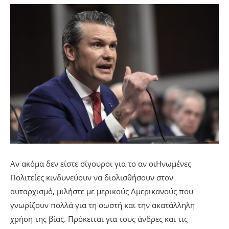
Αν ακόμα δεν είστε σίγουροι για το αν οιΗνωμένες
Πολιτείες κινδυνεύουν να διολισθήσουν στον
αυταρχισμό, μιλήστε με μερικούς Αμερικανούς που
γνωρίζουν πολλά για τη σωστή και την ακατάλληλη
χρήση της βίας. Πρόκειται για τους άνδρες και τις