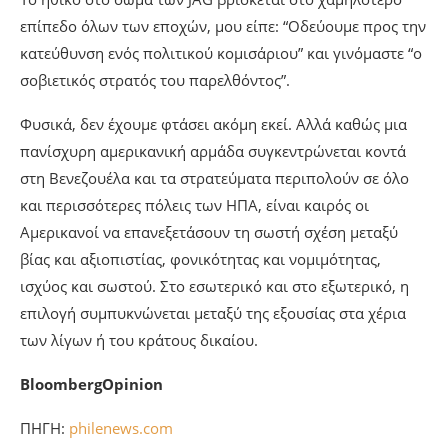
επίπεδο όλων των εποχών, μου είπε: “Οδεύουμε προς την
κατεύθυνση ενός πολιτικού κομισάριου” και γινόμαστε “ο
σοβιετικός στρατός του παρελθόντος”.
Φυσικά, δεν έχουμε φτάσει ακόμη εκεί. Αλλά καθώς μια
πανίσχυρη αμερικανική αρμάδα συγκεντρώνεται κοντά
στη Βενεζουέλα και τα στρατεύματα περιπολούν σε όλο
και περισσότερες πόλεις των ΗΠΑ, είναι καιρός οι
Αμερικανοί να επανεξετάσουν τη σωστή σχέση μεταξύ
βίας και αξιοπιστίας, φονικότητας και νομιμότητας,
ισχύος και σωστού. Στο εσωτερικό και στο εξωτερικό, η
επιλογή συμπυκνώνεται μεταξύ της εξουσίας στα χέρια
των λίγων ή του κράτους δικαίου.
BloombergOpinion
ΠΗΓΗ:
philenews.com