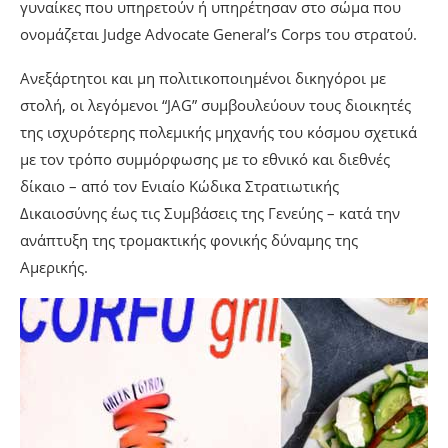
γυναίκες που υπηρετούν ή υπηρέτησαν στο σώμα που
ονομάζεται Judge Advocate General’s Corps του στρατού.
Ανεξάρτητοι και μη πολιτικοποιημένοι δικηγόροι με
στολή, οι λεγόμενοι “JAG” συμβουλεύουν τους διοικητές
της ισχυρότερης πολεμικής μηχανής του κόσμου σχετικά
με τον τρόπο συμμόρφωσης με το εθνικό και διεθνές
δίκαιο – από τον Ενιαίο Κώδικα Στρατιωτικής
Δικαιοσύνης έως τις Συμβάσεις της Γενεύης – κατά την
ανάπτυξη της τρομακτικής φονικής δύναμης της
Αμερικής.