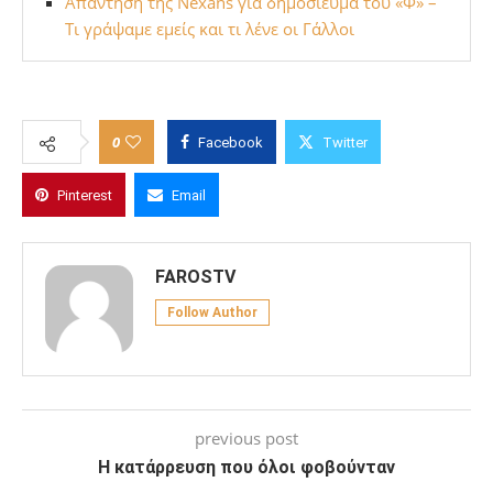
Απάντηση της Nexans για δημοσίευμα του «Φ» –
Τι γράψαμε εμείς και τι λένε οι Γάλλοι
0
Facebook
Twitter
Pinterest
Email
FAROSTV
Follow Author
previous post
Η κατάρρευση που όλοι φοβούνταν