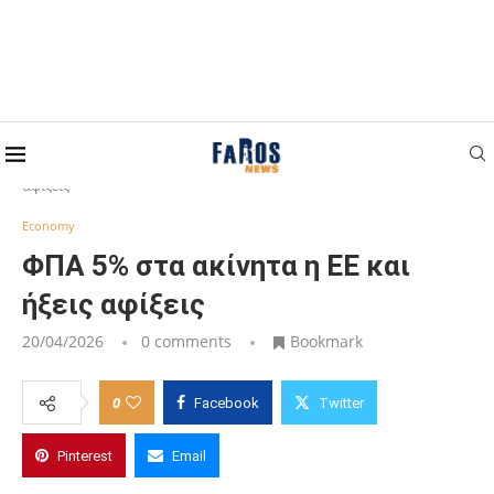
Home
Economy
ΦΠΑ 5% στα ακίνητα η ΕΕ και ήξεις
αφίξεις
Economy
ΦΠΑ 5% στα ακίνητα η ΕΕ και
ήξεις αφίξεις
20/04/2026
0 comments
Bookmark
0
Facebook
Twitter
Pinterest
Email