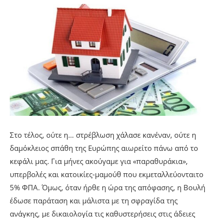
Στο τέλος, ούτε η… στρέβλωση χάλασε κανέναν, ούτε η
δαμόκλειος σπάθη της Ευρώπης αιωρείτο πάνω από το
κεφάλι μας. Για μήνες ακούγαμε για «παραθυράκια»,
υπερβολές και κατοικίες-μαμούθ που εκμεταλλεύονταιτο
5% ΦΠΑ. Όμως, όταν ήρθε η ώρα της απόφασης, η Βουλή
έδωσε παράταση και μάλιστα με τη σφραγίδα της
ανάγκης, με δικαιολογία τις καθυστερήσεις στις άδειες