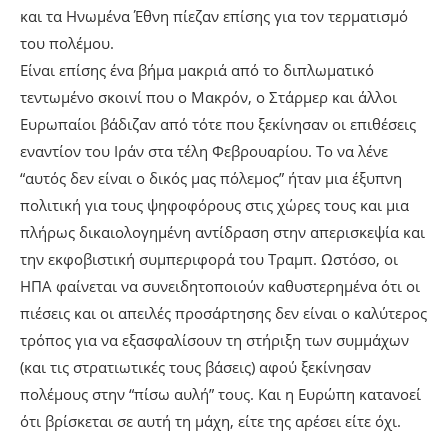
και τα Ηνωμένα Έθνη πίεζαν επίσης για τον τερματισμό
του πολέμου.
Είναι επίσης ένα βήμα μακριά από το διπλωματικό
τεντωμένο σκοινί που ο Μακρόν, ο Στάρμερ και άλλοι
Ευρωπαίοι βάδιζαν από τότε που ξεκίνησαν οι επιθέσεις
εναντίον του Ιράν στα τέλη Φεβρουαρίου. Το να λένε
“αυτός δεν είναι ο δικός μας πόλεμος” ήταν μια έξυπνη
πολιτική για τους ψηφοφόρους στις χώρες τους και μια
πλήρως δικαιολογημένη αντίδραση στην απερισκεψία και
την εκφοβιστική συμπεριφορά του Τραμπ. Ωστόσο, οι
ΗΠΑ φαίνεται να συνειδητοποιούν καθυστερημένα ότι οι
πιέσεις και οι απειλές προσάρτησης δεν είναι ο καλύτερος
τρόπος για να εξασφαλίσουν τη στήριξη των συμμάχων
(και τις στρατιωτικές τους βάσεις) αφού ξεκίνησαν
πολέμους στην “πίσω αυλή” τους. Και η Ευρώπη κατανοεί
ότι βρίσκεται σε αυτή τη μάχη, είτε της αρέσει είτε όχι.