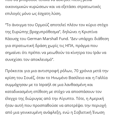
οικονομικών κυρώσεων και να εξετάσει στρατιωτικές
επιλογές μόνο ως έσχατη λύση.
“Το άνοιγμα του Ορμούζ αποτελεί πλέον τον κύριο στόχο
της Ευρώπης βραχυπρόθεσμα”, δηλώνει η Κριστίνα
Κάουσχ του German Marshall Fund. “Δεν υπάρχει διάθεση
για στρατιωτική δράση χωρίς τις ΗΠΑ, πράγμα που
σημαίνει ότι πρέπει να μειωθούν τα κίνητρα του Ιράν να
συνεχίσει τον αποκλεισμό”.
Πρόκειται για μια αντιστροφή ρόλων, 70 χρόνια μετά την
κρίση του Σουέζ, όταν το Ηνωμένο Βασίλειο και η Γαλλία
συμμάχησαν με το Ισραήλ σε μια λανθασμένη και
καταδικασμένη επίθεση με στόχο να αποσπάσουν τον
έλεγχο της διώρυγας από την Αίγυπτο. Τότε, η Αμερική
ήταν αυτή που προσπαθούσε να αποτρέψει την περιοχή
από μια γενικευμένη ανάφλεξη, ενώ η Σοβιετική Ένωση