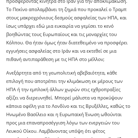
προσφέροντας κίνητρα στο Ιράν για την αποκλιμάκωση.
Το Πεκίνο απολαμβάνει τη ζημιά που προκαλεί ο Τραμπ
στους μακροχρόνιους δεσμούς ασφαλείας των ΗΠΑ, και
ίσως υπάρχει εδώ μια ευκαιρία να γεμίσει το κενό
βοηθώντας τους Ευρωπαίους και τις μοναρχίες του
Κόλπου. Θα ήταν όμως ήταν διατεθειμένο να προσφέρει
εγγυήσεις ασφαλείας στο Ιράν και να εκτεθεί σε μια
πιθανή αντιπαράθεση με τις ΗΠΑ στο μέλλον;
Ανεξάρτητα από τη γεωπολιτική αβεβαιότητα, κάθε
επιλογή που αποτρέπει την κλιμάκωση εκ μέρους των
ΗΠΑ ή την εμπλοκή άλλων χωρών στις εχθροπραξίες
αξίζει να διερευνηθεί. Μπορεί μάλιστα να προκύψουν
κάποια οφέλη για το Λονδίνο και τις Βρυξέλλες, καθώς το
Ηνωμένο Βασίλειο και η Ευρωπαϊκή Ένωση ωθούνται
προς μια επαναπροσέγγιση λόγω των ενεργειών του
Λευκού Οίκου. Λαμβάνοντας υπόψη ότι φέτος