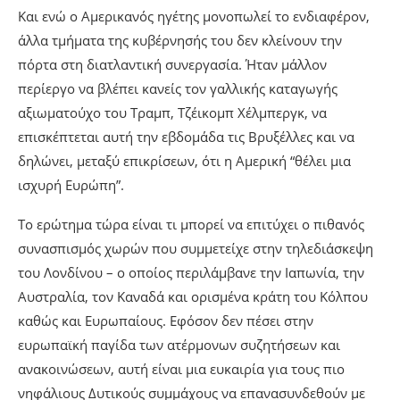
Και ενώ ο Αμερικανός ηγέτης μονοπωλεί το ενδιαφέρον,
άλλα τμήματα της κυβέρνησής του δεν κλείνουν την
πόρτα στη διατλαντική συνεργασία. Ήταν μάλλον
περίεργο να βλέπει κανείς τον γαλλικής καταγωγής
αξιωματούχο του Τραμπ, Τζέικομπ Χέλμπεργκ, να
επισκέπτεται αυτή την εβδομάδα τις Βρυξέλλες και να
δηλώνει, μεταξύ επικρίσεων, ότι η Αμερική “θέλει μια
ισχυρή Ευρώπη”.
Το ερώτημα τώρα είναι τι μπορεί να επιτύχει ο πιθανός
συνασπισμός χωρών που συμμετείχε στην τηλεδιάσκεψη
του Λονδίνου – ο οποίος περιλάμβανε την Ιαπωνία, την
Αυστραλία, τον Καναδά και ορισμένα κράτη του Κόλπου
καθώς και Ευρωπαίους. Εφόσον δεν πέσει στην
ευρωπαϊκή παγίδα των ατέρμονων συζητήσεων και
ανακοινώσεων, αυτή είναι μια ευκαιρία για τους πιο
νηφάλιους Δυτικούς συμμάχους να επανασυνδεθούν με