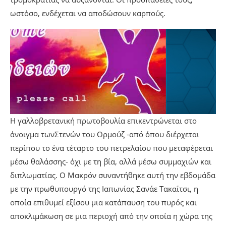
ωστόσο, ενδέχεται να αποδώσουν καρπούς.
Η γαλλοβρετανική πρωτοβουλία επικεντρώνεται στο
άνοιγμα τωνΣτενών του Ορμούζ -από όπου διέρχεται
περίπου το ένα τέταρτο του πετρελαίου που μεταφέρεται
μέσω θαλάσσης- όχι με τη βία, αλλά μέσω συμμαχιών και
διπλωματίας. Ο Μακρόν συναντήθηκε αυτή την εβδομάδα
με την πρωθυπουργό της Ιαπωνίας Σανάε Τακαΐτσι, η
οποία επιθυμεί εξίσου μια κατάπαυση του πυρός και
αποκλιμάκωση σε μια περιοχή από την οποία η χώρα της