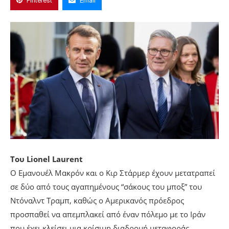
Pinterest
Email
Του Lionel Laurent
Ο Εμανουέλ Μακρόν και ο Κιρ Στάρμερ έχουν μετατραπεί
σε δύο από τους αγαπημένους “σάκους του μποξ” του
Ντόναλντ Τραμπ, καθώς ο Αμερικανός πρόεδρος
προσπαθεί να απεμπλακεί από έναν πόλεμο με το Ιράν
που έχει κλείσει μια κρίσιμη διαδρομή μεταφοράς