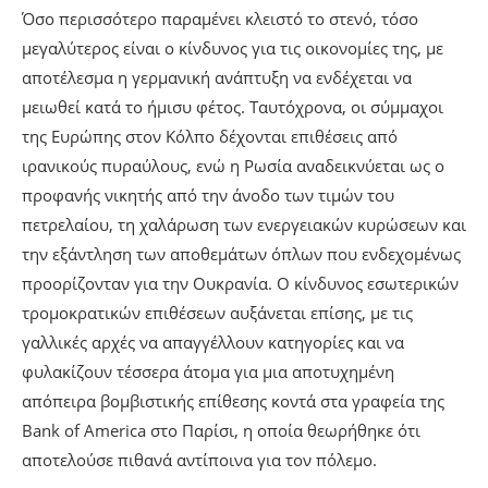
Όσο περισσότερο παραμένει κλειστό το στενό, τόσο
μεγαλύτερος είναι ο κίνδυνος για τις οικονομίες της, με
αποτέλεσμα η γερμανική ανάπτυξη να ενδέχεται να
μειωθεί κατά το ήμισυ φέτος. Ταυτόχρονα, οι σύμμαχοι
της Ευρώπης στον Κόλπο δέχονται επιθέσεις από
ιρανικούς πυραύλους, ενώ η Ρωσία αναδεικνύεται ως ο
προφανής νικητής από την άνοδο των τιμών του
πετρελαίου, τη χαλάρωση των ενεργειακών κυρώσεων και
την εξάντληση των αποθεμάτων όπλων που ενδεχομένως
προορίζονταν για την Ουκρανία. Ο κίνδυνος εσωτερικών
τρομοκρατικών επιθέσεων αυξάνεται επίσης, με τις
γαλλικές αρχές να απαγγέλλουν κατηγορίες και να
φυλακίζουν τέσσερα άτομα για μια αποτυχημένη
απόπειρα βομβιστικής επίθεσης κοντά στα γραφεία της
Bank of America στο Παρίσι, η οποία θεωρήθηκε ότι
αποτελούσε πιθανά αντίποινα για τον πόλεμο.