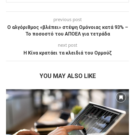
previous post
Ο αλγόριθμος «βλέπει» στέψη Ομόνοιας κατά 93% –
Το ποσοστό του ΑΠΟΕΛ για τετράδα
next post
Η Κίνα κρατάει τα κλειδιά του Ορμούζ
YOU MAY ALSO LIKE