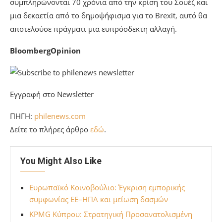
συμπληρώνονται 70 χρόνια από την κρίση του Σουέζ και
μια δεκαετία από το δημοψήφισμα για το Brexit, αυτό θα
αποτελούσε πράγματι μια ευπρόσδεκτη αλλαγή.
BloombergOpinion
Εγγραφή στο Newsletter
ΠΗΓΗ:
philenews.com
Δείτε το πλήρες άρθρο
εδώ
.
You Might Also Like
Ευρωπαϊκό Κοινοβούλιο: Έγκριση εμπορικής
συμφωνίας ΕΕ–ΗΠΑ και μείωση δασμών
KPMG Κύπρου: Στρατηγική Προσανατολισμένη