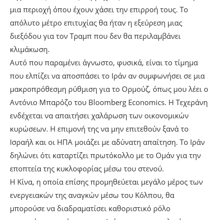
μια περιοχή όπου έχουν χάσει την επιρροή τους. Το
απόλυτο μέτρο επιτυχίας θα ήταν η εξεύρεση μιας
διεξόδου για τον Τραμπ που δεν θα περιλαμβάνει
κλιμάκωση.
Αυτό που παραμένει άγνωστο, φυσικά, είναι το τίμημα
που ελπίζει να αποσπάσει το Ιράν αν συμφωνήσει σε μια
μακροπρόθεσμη ρύθμιση για το Ορμούζ, όπως μου λέει ο
Αντόνιο Μπαρόζο του Bloomberg Economics. Η Τεχεράνη
ενδέχεται να απαιτήσει χαλάρωση των οικονομικών
κυρώσεων. Η επιμονή της να μην επιτεθούν ξανά το
Ισραήλ και οι ΗΠΑ μοιάζει με αδύνατη απαίτηση. Το Ιράν
δηλώνει ότι καταρτίζει πρωτόκολλο με το Ομάν για την
εποπτεία της κυκλοφορίας μέσω του στενού.
Η Κίνα, η οποία επίσης προμηθεύεται μεγάλο μέρος των
ενεργειακών της αναγκών μέσω του Κόλπου, θα
μπορούσε να διαδραματίσει καθοριστικό ρόλο