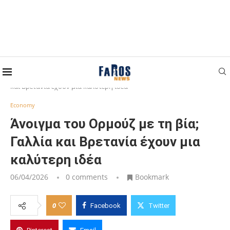
Home
Economy
Άνοιγμα του Ορμούζ με τη βία; Γαλλία
και Βρετανία έχουν μια καλύτερη ιδέα
Economy
Άνοιγμα του Ορμούζ με τη βία;
Γαλλία και Βρετανία έχουν μια
καλύτερη ιδέα
06/04/2026
0 comments
Bookmark
0
Facebook
Twitter