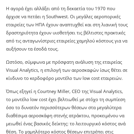
Η αγορά έχει αλλάξει από τη δεκαετία του 1970 που
άρχισε να πετάει η Southwest. Οι μεγάλες αεροπορικές
εταιρείες των ΗΠΑ έχουν αναπτυχθεί και στη λιανική τους
δραστηριότητα έχουν υιοθετήσει τις βέλτιστες πρακτικές
από τις ανταγωνίστριες εταιρείες χαμηλού κόστους για να
αυξήσουν τα έσοδά τους.
Ωστόσο, σύμφωνα με πρόσφατη ανάλυση της εταιρείας
Visual Analytics, η επιλογή των αεροσκαφών ίσως θέτει σε
κίνδυνο το κερδοφόρο μοντέλο των low cost εταιρειών.
Όπως εξηγεί η Courtney Miller, CEO της Visual Analytics,
το μοντέλο low cost έχει βελτιωθεί με στόχο τη συμπίεση
όσο το δυνατόν περισσότερων θέσεων στα μεγαλύτερα
διαθέσιμα αεροσκάφη στενής ατράκτου, προκειμένου να
μειωθεί ένας βασικός δείκτης: το λειτουργικό κόστος ανά
θέση. Το χαμηλότερο κόστος θέσεων επιτρέπει στις