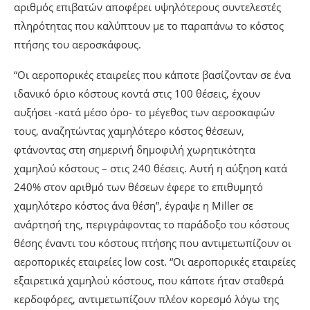
αριθμός επιβατών αποφέρει υψηλότερους συντελεστές
πληρότητας που καλύπτουν με το παραπάνω το κόστος
πτήσης του αεροσκάφους.
“Οι αεροπορικές εταιρείες που κάποτε βασίζονταν σε ένα
ιδανικό όριο κόστους κοντά στις 100 θέσεις, έχουν
αυξήσει -κατά μέσο όρο- το μέγεθος των αεροσκαφών
τους, αναζητώντας χαμηλότερο κόστος θέσεων,
φτάνοντας στη σημερινή δημοφιλή χωρητικότητα
χαμηλού κόστους – στις 240 θέσεις. Αυτή η αύξηση κατά
240% στον αριθμό των θέσεων έφερε το επιθυμητό
χαμηλότερο κόστος άνα θέση”, έγραψε η Miller σε
ανάρτησή της, περιγράφοντας το παράδοξο του κόστους
θέσης έναντι του κόστους πτήσης που αντιμετωπίζουν οι
αεροπορικές εταιρείες low cost. “Οι αεροπορικές εταιρείες
εξαιρετικά χαμηλού κόστους, που κάποτε ήταν σταθερά
κερδοφόρες, αντιμετωπίζουν πλέον κορεσμό λόγω της