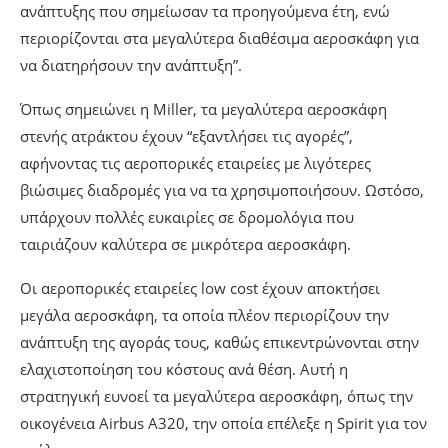
ανάπτυξης που σημείωσαν τα προηγούμενα έτη, ενώ
περιορίζονται στα μεγαλύτερα διαθέσιμα αεροσκάφη για
να διατηρήσουν την ανάπτυξη”.
Όπως σημειώνει η Miller, τα μεγαλύτερα αεροσκάφη
στενής ατράκτου έχουν “εξαντλήσει τις αγορές”,
αφήνοντας τις αεροπορικές εταιρείες με λιγότερες
βιώσιμες διαδρομές για να τα χρησιμοποιήσουν. Ωστόσο,
υπάρχουν πολλές ευκαιρίες σε δρομολόγια που
ταιριάζουν καλύτερα σε μικρότερα αεροσκάφη.
Οι αεροπορικές εταιρείες low cost έχουν αποκτήσει
μεγάλα αεροσκάφη, τα οποία πλέον περιορίζουν την
ανάπτυξη της αγοράς τους, καθώς επικεντρώνονται στην
ελαχιστοποίηση του κόστους ανά θέση. Αυτή η
στρατηγική ευνοεί τα μεγαλύτερα αεροσκάφη, όπως την
οικογένεια Airbus A320, την οποία επέλεξε η Spirit για τον