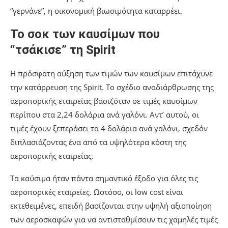
“γερνάνε”, η οικονομική βιωσιμότητα καταρρέει.
Το σοκ των καυσίμων που
“τσάκισε” τη Spirit
Η πρόσφατη αύξηση των τιμών των καυσίμων επιτάχυνε
την κατάρρευση της Spirit. Το σχέδιο αναδιάρθρωσης της
αεροπορικής εταιρείας βασιζόταν σε τιμές καυσίμων
περίπου στα 2,24 δολάρια ανά γαλόνι. Αντ’ αυτού, οι
τιμές έχουν ξεπεράσει τα 4 δολάρια ανά γαλόνι, σχεδόν
διπλασιάζοντας ένα από τα υψηλότερα κόστη της
αεροπορικής εταιρείας.
Τα καύσιμα ήταν πάντα σημαντικό έξοδο για όλες τις
αεροπορικές εταιρείες. Ωστόσο, οι low cost είναι
εκτεθειμένες, επειδή βασίζονται στην υψηλή αξιοποίηση
των αεροσκαφών για να αντισταθμίσουν τις χαμηλές τιμές