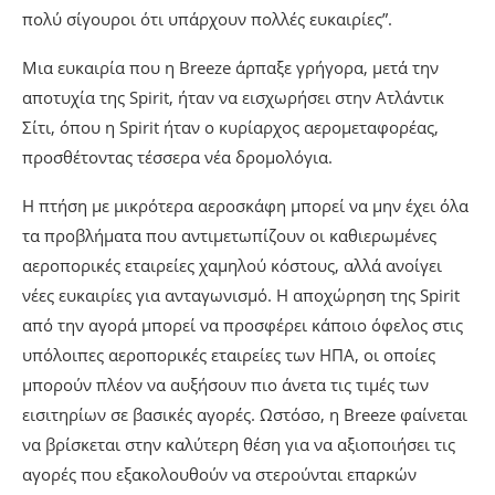
πολύ σίγουροι ότι υπάρχουν πολλές ευκαιρίες”.
Μια ευκαιρία που η Breeze άρπαξε γρήγορα, μετά την
αποτυχία της Spirit, ήταν να εισχωρήσει στην Ατλάντικ
Σίτι, όπου η Spirit ήταν ο κυρίαρχος αερομεταφορέας,
προσθέτοντας τέσσερα νέα δρομολόγια.
Η πτήση με μικρότερα αεροσκάφη μπορεί να μην έχει όλα
τα προβλήματα που αντιμετωπίζουν οι καθιερωμένες
αεροπορικές εταιρείες χαμηλού κόστους, αλλά ανοίγει
νέες ευκαιρίες για ανταγωνισμό. Η αποχώρηση της Spirit
από την αγορά μπορεί να προσφέρει κάποιο όφελος στις
υπόλοιπες αεροπορικές εταιρείες των ΗΠΑ, οι οποίες
μπορούν πλέον να αυξήσουν πιο άνετα τις τιμές των
εισιτηρίων σε βασικές αγορές. Ωστόσο, η Breeze φαίνεται
να βρίσκεται στην καλύτερη θέση για να αξιοποιήσει τις
αγορές που εξακολουθούν να στερούνται επαρκών