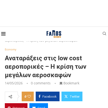
Home
Economy
Αναταράξεις στις low cost
αεροπορικές – Η κρίση των μεγάλων αεροσκαφών
Economy
Αναταράξεις στις low cost
αεροπορικές – Η κρίση των
μεγάλων αεροσκαφών
14/05/2026
0 comments
Bookmark
0
Facebook
Twitter