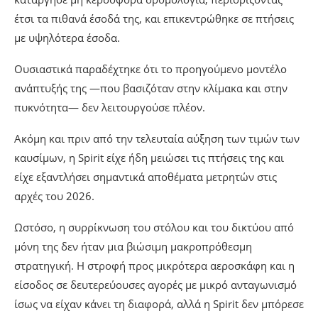
έτσι τα πιθανά έσοδά της, και επικεντρώθηκε σε πτήσεις
με υψηλότερα έσοδα.
Ουσιαστικά παραδέχτηκε ότι το προηγούμενο μοντέλο
ανάπτυξής της —που βασιζόταν στην κλίμακα και στην
πυκνότητα— δεν λειτουργούσε πλέον.
Ακόμη και πριν από την τελευταία αύξηση των τιμών των
καυσίμων, η Spirit είχε ήδη μειώσει τις πτήσεις της και
είχε εξαντλήσει σημαντικά αποθέματα μετρητών στις
αρχές του 2026.
Ωστόσο, η συρρίκνωση του στόλου και του δικτύου από
μόνη της δεν ήταν μια βιώσιμη μακροπρόθεσμη
στρατηγική. Η στροφή προς μικρότερα αεροσκάφη και η
είσοδος σε δευτερεύουσες αγορές με μικρό ανταγωνισμό
ίσως να είχαν κάνει τη διαφορά, αλλά η Spirit δεν μπόρεσε