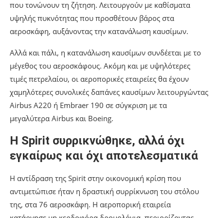
που τονώνουν τη ζήτηση. Λειτουργούν με καθίσματα
υψηλής πυκνότητας που προσθέτουν βάρος στα
αεροσκάφη, αυξάνοντας την κατανάλωση καυσίμων.
Αλλά και πάλι, η κατανάλωση καυσίμων συνδέεται με το
μέγεθος του αεροσκάφους. Ακόμη και με υψηλότερες
τιμές πετρελαίου, οι αεροπορικές εταιρείες θα έχουν
χαμηλότερες συνολικές δαπάνες καυσίμων λειτουργώντας
Airbus A220 ή Embraer 190 σε σύγκριση με τα
μεγαλύτερα Airbus και Boeing.
Η Spirit συρρικνώθηκε, αλλά όχι
εγκαίρως και όχι αποτελεσματικά
Η αντίδραση της Spirit στην οικονομική κρίση που
αντιμετώπισε ήταν η δραστική συρρίκνωση του στόλου
της, στα 76 αεροσκάφη. Η αεροπορική εταιρεία
κατάργησε μη κερδοφόρα δρομολόγια, περιορίζοντας