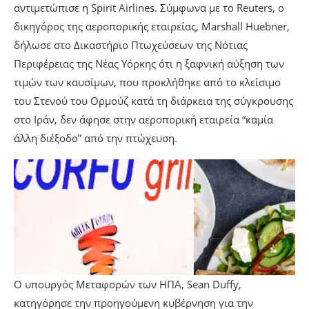
αντιμετώπισε η Spirit Airlines. Σύμφωνα με το Reuters, ο
δικηγόρος της αεροπορικής εταιρείας, Marshall Huebner,
δήλωσε στο Δικαστήριο Πτωχεύσεων της Νότιας
Περιφέρειας της Νέας Υόρκης ότι η ξαφνική αύξηση των
τιμών των καυσίμων, που προκλήθηκε από το κλείσιμο
του Στενού του Ορμούζ κατά τη διάρκεια της σύγκρουσης
στο Ιράν, δεν άφησε στην αεροπορική εταιρεία “καμία
άλλη διέξοδο” από την πτώχευση.
Ο υπουργός Μεταφορών των ΗΠΑ, Sean Duffy,
κατηγόρησε την προηγούμενη κυβέρνηση για την