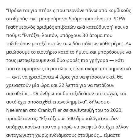
“Πρόκειται για πτήσεις που περνάνε πάνω από κομβικούς
σταθμούς· εκεί μπορούμε να δούμε ποια είναι τα PDEW
[καθημερινός αριθμός επιβατών ανά κατεύθυνση] και να
πούμε: “Εντάξει, λοιπόν, υπάρχουν 30 άτομα που
ταξιδεύουν μεταξύ αυτών των δύο πόλεων κάθε μέρα”. Αν
μειώσουμε το εισιτήριο κατά το ήμισυ και μπορέσουμε να
τους μεταφέρουμε εκεί δύο φορές πιο γρήγορα — κάτι
που σε ορισμένες περιπτώσεις είναι ακόμη πιο σημαντικό
— αντί να χρειάζονται 4 ώρες για να φτάσουν εκεί, θα
χρειαστούν μία ώρα και 22 λεπτά για να πετάξουν
απευθείας… Οι άνθρωποι θα ταξιδεύουν πιο συχνά, και
αυτό έχει αποδειχθεί επανειλημμένα”, δήλωσε ο
Neeleman στο CrankyFlier σε συνέντευξή του το 2020,
προσθέτοντας: “Εξετάζουμε 500 δρομολόγια και δεν
υπάρχει κανένα που να μπορώ να σκεφτώ ότι έχει άλλον
ανταγωνιστή χωρίς ενδιάμεσους σταθμούς… είμαστε