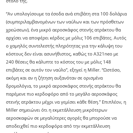
στόλο της.
“Αν υπολογίσουμε τα έσοδα ανά επιβάτη στα 100 δολάρια
(συμπεριλαμβανομένων των ναύλων και των πρόσθετων
χρεώσεων), ένα μικρό αεροσκάφος στενής ατράκτου θα
αρχίσει να αποφέρει κέρδος με μόλις 106 επιβάτες. Αυτός
ο χαμηλός συντελεστής πληρότητας για την κάλυψη του
κόστους δεν είναι ασυνήθιστος, καθώς το A321neo με
240 θέσεις θα κάλυπτε το κόστος του με μόλις 148
επιβάτες σε αυτόν τον ναύλο”, εξηγεί η Miller. “Ωστόσο,
ακόμη και αν η ζήτηση αυξανόταν σε ορισμένα
δρομολόγια, το μικρό αεροσκάφος στενής ατράκτου θα
παρέμενε πιο κερδοφόρο από το μεγάλο αεροσκάφος
στενής ατράκτου μέχρι να γεμίσει κάθε θέση.” Επιπλέον, η
Miller σημειώνει ότι η εκμετάλλευση μικρότερων
αεροσκαφών σε μεγαλύτερες αγορές θα μπορούσε να
αποδειχθεί πιο κερδοφόρα από την εκμετάλλευση