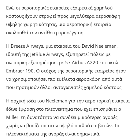
Ενώ οι αεροπορικές εταιρείες εξαιρετικά χαμηλού
κόστους έχουν στραφεί προς μεγαλύτερα αεροσκάφη
υψηλής χωρητικότητας, μία αεροπορική εταιρεία
ακολουθεί την αντίθετη προσέγγιση.
Η Breeze Airways, μια εταιρεία του David Neeleman,
ιδρυτή της JetBlue Airways, εξυπηρετεί πόλεις με
ανεπαρκή εξυπηρέτηση, με 57 Airbus A220 και οκτώ
Embraer 190. Ο στόχος της αεροπορικής εταιρείας ήταν
να χρησιμοποιήσει πιο ευέλικτα αεροσκάφη από αυτά
που προτιμούν άλλοι ανταγωνιστές χαμηλού κόστους.
Η αρχική ιδέα του Neeleman για την αεροπορική εταιρεία
έδινε έμφαση στο πλεονέκτημα που έχει επισημάνει ο
Miller: τη δυνατότητα να συνδέει μικρότερες αγορές
χωρίς να βασίζεται στον υψηλό αριθμό επιβατών. Τα
πλεονεκτήματα της αγοράς είναι σημαντικά.