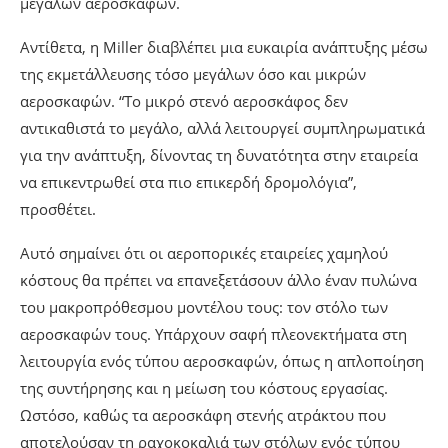
μεγάλων αεροσκαφών.
Αντίθετα, η Miller διαβλέπει μια ευκαιρία ανάπτυξης μέσω
της εκμετάλλευσης τόσο μεγάλων όσο και μικρών
αεροσκαφών. “Το μικρό στενό αεροσκάφος δεν
αντικαθιστά το μεγάλο, αλλά λειτουργεί συμπληρωματικά
για την ανάπτυξη, δίνοντας τη δυνατότητα στην εταιρεία
να επικεντρωθεί στα πιο επικερδή δρομολόγια”,
προσθέτει.
Αυτό σημαίνει ότι οι αεροπορικές εταιρείες χαμηλού
κόστους θα πρέπει να επανεξετάσουν άλλο έναν πυλώνα
του μακροπρόθεσμου μοντέλου τους: τον στόλο των
αεροσκαφών τους. Υπάρχουν σαφή πλεονεκτήματα στη
λειτουργία ενός τύπου αεροσκαφών, όπως η απλοποίηση
της συντήρησης και η μείωση του κόστους εργασίας.
Ωστόσο, καθώς τα αεροσκάφη στενής ατράκτου που
αποτελούσαν τη ραχοκοκαλιά των στόλων ενός τύπου