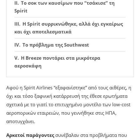
Το σοκ των καυσίμων που “τσάκισε” τη
Spirit
Η Spirit συρρικνώθηκε, αλλά όχι εγκαίρως
και όχι αποτελεσματικά
Το πρόβλημα της Southwest
Η Breeze ποντάρει στα μικρότερα
αεροσκάφη
Αφού η Spirit Airlines “εξαφανίστηκε” από τους αιθέρες, η
όχι και τόσο ξαφνική κατάρρευσή της έθεσε ερωτήματα
σχετικά με το γιατί το επιτυχημένο μοντέλο των low-cost
αεροπορικών εταιρειών, που γεννήθηκε στις ΗΠΑ,
αποτυγχάνει.
Αρκετοί παράγοντες
συνέβαλαν στα προβλήματα που