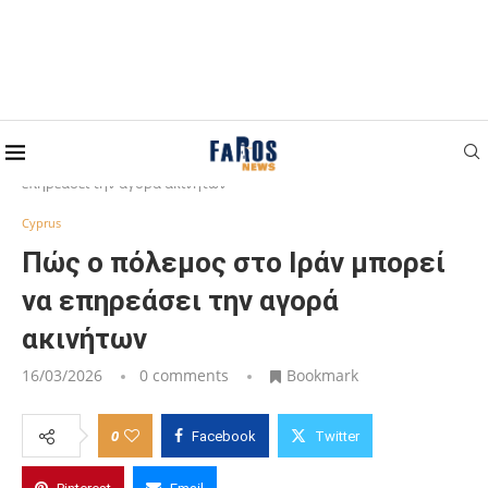
Home
Cyprus
Πώς ο πόλεμος στο Ιράν μπορεί να
επηρεάσει την αγορά ακινήτων
Cyprus
Πώς ο πόλεμος στο Ιράν μπορεί
να επηρεάσει την αγορά
ακινήτων
16/03/2026
0 comments
Bookmark
0
Facebook
Twitter