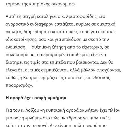
τομέων της κυπριακής οικονομίας».
Αυτή τη στιγμή καταλήγει ο κ. Χριστοφορίδης, «το
αγοραστικό ενδιαφέρον εστιάζεται κυρίως σε οικιστικά
ακίνητα, διαμερίσματα και κατοικίες, τόσο για σκοπούς
ιδιοκατοίκησης, όσο και για επένδυση με σκοπό την
ενοικίαση. Η αυξημένη ζήτηση από το εξωτερικό, σε
συνδυασμό με το περιορισμένο απόθεμα, τείνει να
διατηρεί τις τιμές στα επίπεδα που βρίσκονται. Δεν θα
έλεγα ότι οι τιμές συμπιέζονται, αλλά μάλλον ενισχύονται,
καθώς η Κύπρος ωριμάζει ως ποιοτικός επενδυτικός
προορισμός».
Η αγορά έχει σαφή «μνήμη»
Για τον κ. Λοΐζου «η κυπριακή αγορά ακινήτων έχει πλέον
μια σαφή «μνήμη» στο πώς αντιδρά σε γεωπολιτικές
κρίσεις στην περιοχή. Δεν είναι η πρώτη φορά που