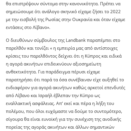
θα επιστρέψουν σύντομα στην κανονικότητα. Πρέπει να
σημειώσουμε ότι ανάλογο σκηνικό είχαμε ζήσει το 2022
με την εισβολή της Ρωσίας στην Ουκρανία και όταν είχαμε
εντάσεις στο Λίβανο».
Ο διευθύνων σύμβουλος της Landbank παραπέμπει στο
παρελθόν και τονίζει « η εμπειρία μας από αντίστοιχες
κρίσεις του παρελθόντος δείχνει ότι η Κύπρος και ειδικά
η αγορά ακινήτων επιδεικνύουν αξιοσημείωτη
ανθεκτικότητα. Για παράδειγμα πέρυσι είχαμε
παρατηρήσει ότι παρά τα όσα συνέβαιναν είχε αυξηθεί το
ενδιαφέρον για αγορά ακινήτων καθώς αρκετοί επενδυτές
από Λίβανο και Ισραήλ έβλεπαν την Κύπρο ως
εναλλακτική ασφάλειας. Απ’ εκεί και πέρα η λήξη του
πολέμου, που όλοι ευχόμαστε να δούμε το συντομότερο,
σίγουρα θα είναι ευνοϊκή για την συνέχιση της ανοδικής
πορείας της αγοράς ακινήτων και άλλων σημαντικών