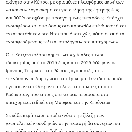
ακίνητα στην Κύπρο, με ορισμένες πλατφόρμες ακινήτων
να κάνουν λόγο ακόμη και για αύξηση της ζήτησης έως
και 300% σε σχέση με προηγούμενες περιόδους. Υπάρχει
ενδιαφέρον και από όσους στο παρελθόν επένδυσαν ή και
εγκαταστάθηκαν στο Ντουπάι. Δυστυχώς, κάποιοι από τα
ενδιαφερόμενους τελικά καταλήγουν στα κατεχόμενα».
Ο κ. Χατζηνικολάου σημειώνει « χιλιάδες τίτλοι
ιδιοκτησίας από το 2015 έως και το 2025 δόθηκαν σε
Ιρανούς, Τούρκους και Ρώσους αγοραστές, που
επένδυσαν σε Αμμόχωστο και Τρίκωμο. Την ίδια περίοδο
αγόρασαν και Ουκρανοί πολίτες και πολίτες από το
Καζακστάν, που επίσης απέκτησαν περιουσία στα
κατεχόμενα, ειδικά στη Μόρφου και την Κερύνεια»
Σε κάθε περίπτωση υποδεικνύει « η εξέλιξη των
γεωπολιτικών συνθηκών στην περιοχή θα συνεχίσει να
επηρεάζει σε κάποιο βαθμό την κυπριακή αγορά