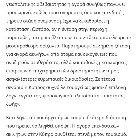
γεωπολιτικής αβεβαιότητας η αγορά συνήθως παγώνει
προσωρινά, καθώς τόσο αγοραστές όσο και επενδυτές
τηρούν στάση αναμονής μέχρι να ξεκαθαρίσει η
κατάσταση. Ωστόσο, αν η ένταση στην περιοχή
παραταθεί, ιστορικά βλέπουμε το αντίθετο αποτέλεσμα σε
μεσοπρόθεσμο ορίζοντα. Παρατηρούμε αυξημένη ζήτηση
για αγορά ακινήτων από άτομα και οικογένειες που
αναζητούν σταθερότητα, αλλά και πιθανές μετακινήσεις
εταιρειών ή επιχειρηματικών δραστηριοτήτων προς
ασφαλέστερες ευρωπαϊκές δικαιοδοσίες. Σε τέτοια
σενάρια η Κύπρος συχνά λειτουργεί ως φυσική επιλογή
λόγω εγγύτητας, φορολογικού πλαισίου και ποιότητας
ζωής».
Καταλήγει ότι «υπάρχει όμως και μια δεύτερη διάσταση
που πρέπει να ληφθεί υπόψη. Η αγορά επενδυτικών
ακινήτων στην Κύπρο συνδέεται στενά με τον τουρισμό.