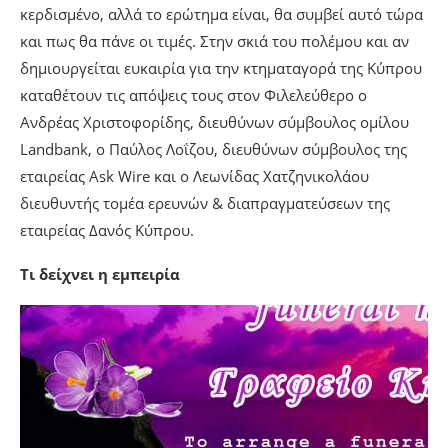
κερδισμένο, αλλά το ερώτημα είναι, θα συμβεί αυτό τώρα
και πως θα πάνε οι τιμές. Στην σκιά του πολέμου και αν
δημιουργείται ευκαιρία για την κτηματαγορά της Κύπρου
καταθέτουν τις απόψεις τους στον Φιλελεύθερο ο
Ανδρέας Χριστοφορίδης, διευθύνων σύμβουλος ομίλου
Landbank, ο Παύλος Λοΐζου, διευθύνων σύμβουλος της
εταιρείας Ask Wire και ο Λεωνίδας Χατζηνικολάου
διευθυντής τομέα ερευνών & διαπραγματεύσεων της
εταιρείας Δανός Κύπρου.
Τι δείχνει η εμπειρία