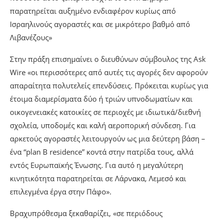
παρατηρείται αυξημένο ενδιαφέρον κυρίως από
Ισραηλινούς αγοραστές και σε μικρότερο βαθμό από
Λιβανέζους»
Στην πράξη επισημαίνει ο διευθύνων σύμβουλος της Ask
Wire «οι περισσότερες από αυτές τις αγορές δεν αφορούν
απαραίτητα πολυτελείς επενδύσεις. Πρόκειται κυρίως για
έτοιμα διαμερίσματα δύο ή τριών υπνοδωματίων και
οικογενειακές κατοικίες σε περιοχές με ιδιωτικά/διεθνή
σχολεία, υποδομές και καλή αεροπορική σύνδεση. Για
αρκετούς αγοραστές λειτουργούν ως μια δεύτερη βάση –
ένα “plan B residence” κοντά στην πατρίδα τους, αλλά
εντός Ευρωπαϊκής Ένωσης. Για αυτό η μεγαλύτερη
κινητικότητα παρατηρείται σε Λάρνακα, Λεμεσό και
επιλεγμένα έργα στην Πάφο».
Βραχυπρόθεσμα ξεκαθαρίζει, «σε περιόδους