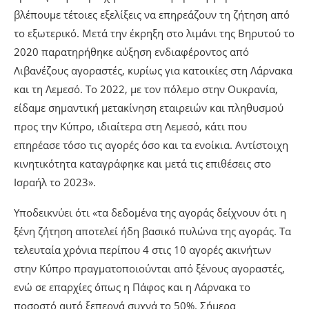
βλέπουμε τέτοιες εξελίξεις να επηρεάζουν τη ζήτηση από
το εξωτερικό. Μετά την έκρηξη στο λιμάνι της Βηρυτού το
2020 παρατηρήθηκε αύξηση ενδιαφέροντος από
Λιβανέζους αγοραστές, κυρίως για κατοικίες στη Λάρνακα
και τη Λεμεσό. Το 2022, με τον πόλεμο στην Ουκρανία,
είδαμε σημαντική μετακίνηση εταιρειών και πληθυσμού
προς την Κύπρο, ιδιαίτερα στη Λεμεσό, κάτι που
επηρέασε τόσο τις αγορές όσο και τα ενοίκια. Αντίστοιχη
κινητικότητα καταγράφηκε και μετά τις επιθέσεις στο
Ισραήλ το 2023».
Υποδεικνύει ότι «τα δεδομένα της αγοράς δείχνουν ότι η
ξένη ζήτηση αποτελεί ήδη βασικό πυλώνα της αγοράς. Τα
τελευταία χρόνια περίπου 4 στις 10 αγορές ακινήτων
στην Κύπρο πραγματοποιούνται από ξένους αγοραστές,
ενώ σε επαρχίες όπως η Πάφος και η Λάρνακα το
ποσοστό αυτό ξεπερνά συχνά το 50%. Σήμερα