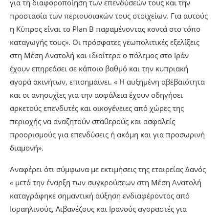
για τη διαφοροποίηση των επενδύσεών τους και την
προστασία των περιουσιακών τους στοιχείων. Για αυτούς
η Κύπρος είναι το Plan B παραμένοντας κοντά στο τόπο
καταγωγής τους». Οι πρόσφατες γεωπολιτικές εξελίξεις
στη Μέση Ανατολή και ιδιαίτερα ο πόλεμος στο Ιράν
έχουν επηρεάσει σε κάποιο βαθμό και την κυπριακή
αγορά ακινήτων, επισημαίνει. « Η αυξημένη αβεβαιότητα
και οι ανησυχίες για την ασφάλεια έχουν οδηγήσει
αρκετούς επενδυτές και οικογένειες από χώρες της
περιοχής να αναζητούν σταθερούς και ασφαλείς
προορισμούς για επενδύσεις ή ακόμη και για προσωρινή
διαμονή».
Αναφέρει ότι σύμφωνα με εκτιμήσεις της εταιρείας Δανός
« μετά την έναρξη των συγκρούσεων στη Μέση Ανατολή
καταγράφηκε σημαντική αύξηση ενδιαφέροντος από
Ισραηλινούς, Λιβανέζους και Ιρανούς αγοραστές για