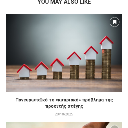
YOU MAY ALSO LIKE
Πανευρωπαϊκό το «κυπριακό» πρόβλημα της
προσιτής στέγης
20/10/2025