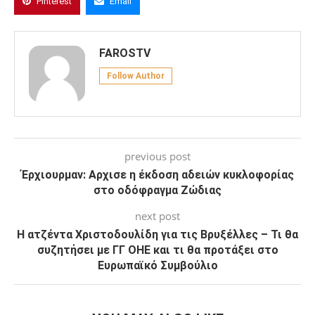
Pinterest
Email
FAROSTV
Follow Author
previous post
Έρχιουρμαν: Αρχισε η έκδοση αδειών κυκλοφορίας
στο οδόφραγμα Ζώδιας
next post
Η ατζέντα Χριστοδουλίδη για τις Βρυξέλλες – Τι θα
συζητήσει με ΓΓ ΟΗΕ και τι θα προτάξει στο
Ευρωπαϊκό Συμβούλιο