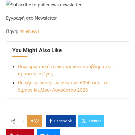
Εγγραφή στο Newsletter
Πηγή:
ΦileNews
You Might Also Like
Πανευρωπαϊκό το «κυπριακό» πρόβλημα της
προσιτής στέγης
Πωλήσεις ακινήτων άνω των €200 εκατ. το
δίμηνο Ιουλίου–Αυγούστου 2025
0
Facebook
Twitter